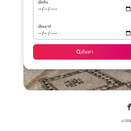
เช็คอิน
เช็คเอาท์
ค้นหา
ท
เกสต