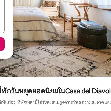
ี่พักวันหยุดยอดนิยมในCasa del Diavo
์เห็นพ้อง: ที่พักเหล่านี้ได้รับคะแนนสูงด้านทำเล ความสะอาด และ