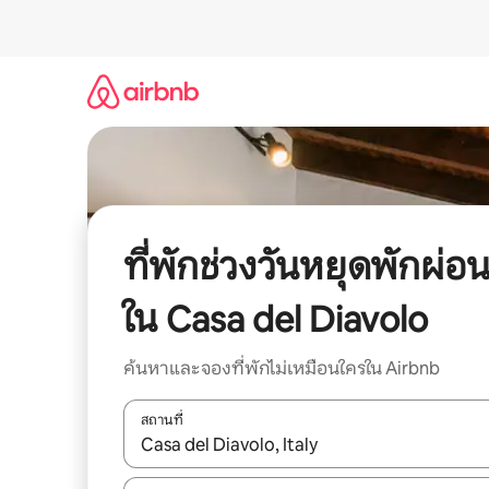
ข้าม
ไป
ยัง
เนื้อหา
ที่พักช่วงวันหยุดพักผ่อ
ใน Casa del Diavolo
ค้นหาและจองที่พักไม่เหมือนใครใน Airbnb
สถานที่
ใช้ลูกศรขึ้นลง หรือใช้การสัมผัสหรือปัด เพื่อสำรวจผ