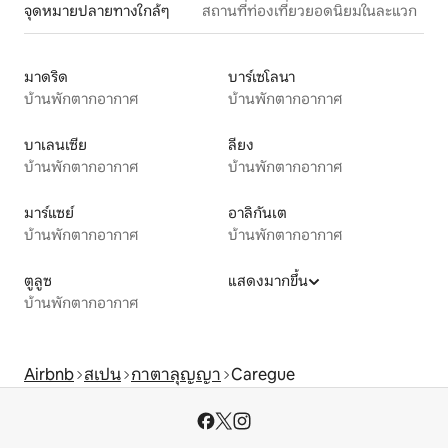
จุดหมายปลายทางใกล้ๆ
สถานที่ท่องเที่ยวยอดนิยมในละแวก
มาดริด
บาร์เซโลนา
บ้านพักตากอากาศ
บ้านพักตากอากาศ
บาเลนเซีย
ลียง
บ้านพักตากอากาศ
บ้านพักตากอากาศ
มาร์แซย์
อาลิกันเต
บ้านพักตากอากาศ
บ้านพักตากอากาศ
ตูลูซ
แสดงมากขึ้น
บ้านพักตากอากาศ
Airbnb
สเปน
กาตาลุญญา
Caregue