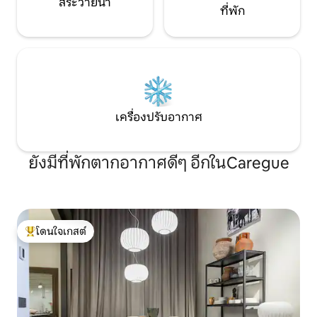
สระว่ายน้ำ
ที่พัก
เครื่องปรับอากาศ
ยังมีที่พักตากอากาศดีๆ อีกในCaregue
โดนใจเกสต์
โดนใจเกสต์ที่สุด