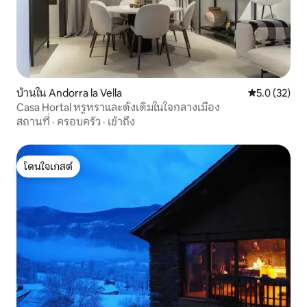
บ้านใน Andorra la Vella
คะแนนเฉลี่ย 5
5.0 (32)
Casa Hortal หรูหราและดั้งเดิมในใจกลางเมือง
สถานที่
·
ครอบครัว
·
เข้าถึง
โดนใจเกสต์
โดนใจเกสต์