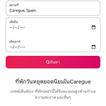
สถานที่
ใช้ลูกศรขึ้นลง หรือใช้การสัมผัสหรือปัด เพื่อสำรวจผลการค้นหา
เช็คอิน
เช็คเอาท์
ค้นหา
ที่พักวันหยุดยอดนิยมในCaregue
เกสต์เห็นพ้อง: ที่พักเหล่านี้ได้รับคะแนนสูงด้านทำเล
ความสะอาด และอื่นๆ