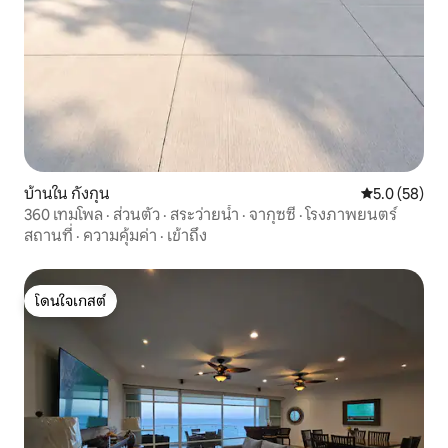
บ้านใน กังกุน
คะแนนเฉลี่ย 5
5.0 (58)
360 เทมโพล · ส่วนตัว · สระว่ายน้ำ · จากุซซี่ · โรงภาพยนตร์
สถานที่
·
ความคุ้มค่า
·
เข้าถึง
โดนใจเกสต์
โดนใจเกสต์