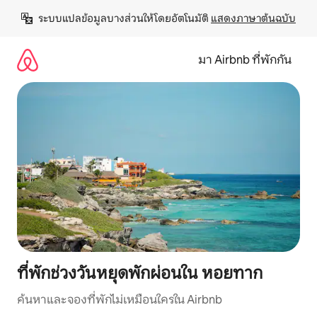
ข้าม
ระบบแปลข้อมูลบางส่วนให้โดยอัตโนมัติ 
แสดงภาษาต้นฉบับ
ไป
ยัง
เนื้อหา
มา Airbnb ที่พักกัน
ที่พักช่วงวันหยุดพักผ่อนใน หอยทาก
ค้นหาและจองที่พักไม่เหมือนใครใน Airbnb