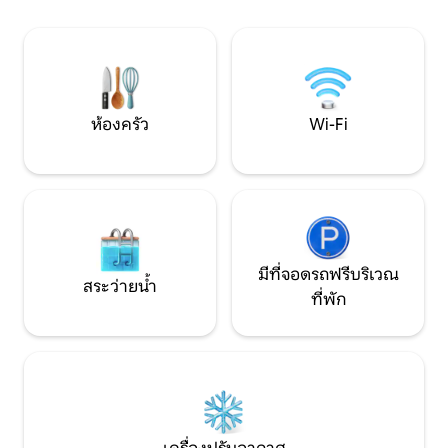
จดจำ ✨ สร้างความทรงจำที่คุณจะจดจำได้
บีชคลับมากมายได้ 
นานหลังจากวันหยุดพักผ่อนของคุณสิ้นสุด
ตลอดทั้งปีดังนั้น
ลง
ที่จองของคุณ **
ห้องครัว
Wi-Fi
มีที่จอดรถฟรีบริเวณ
สระว่ายน้ำ
ที่พัก