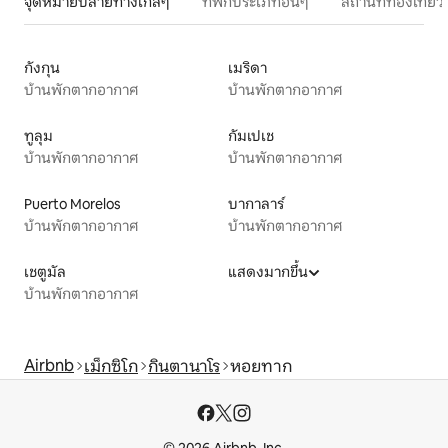
จุดหมายปลายทางใกล้ๆ
ที่พักประเภทอื่นๆ
สถานที่ท่องเที่
กังกุน
เมริดา
บ้านพักตากอากาศ
บ้านพักตากอากาศ
ทูลุม
กัมเปเช
บ้านพักตากอากาศ
บ้านพักตากอากาศ
Puerto Morelos
บากาลาร์
บ้านพักตากอากาศ
บ้านพักตากอากาศ
เชตูมัล
แสดงมากขึ้น
บ้านพักตากอากาศ
Airbnb
เม็กซิโก
กินตานาโร
หอยทาก