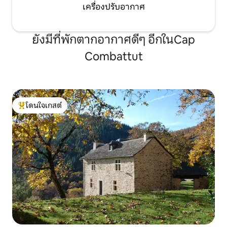
เครื่องปรับอากาศ
ยังมีที่พักตากอากาศดีๆ อีกในCap
Combattut
โดนใจเกสต์
โดนใจเกสต์ที่สุด