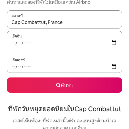
ค้นหาและจองที่พักไม่เหมือนใครใน Airbnb
สถานที่
ใช้ลูกศรขึ้นลง หรือใช้การสัมผัสหรือปัด เพื่อสำรวจผลการค้นหา
เช็คอิน
เช็คเอาท์
ค้นหา
ที่พักวันหยุดยอดนิยมในCap Combattut
เกสต์เห็นพ้อง: ที่พักเหล่านี้ได้รับคะแนนสูงด้านทำเล
ความสะอาด และอื่นๆ