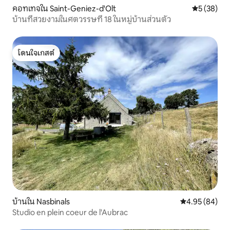
คอทเทจใน Saint-Geniez-d'Olt
คะแนนเฉลี่ย
5 (38)
บ้านที่สวยงามในศตวรรษที่ 18 ในหมู่บ้านส่วนตัว
โดนใจเกสต์
โดนใจเกสต์
บ้านใน Nasbinals
คะแนนเฉลี่ย 4.
4.95 (84)
Studio en plein coeur de l'Aubrac