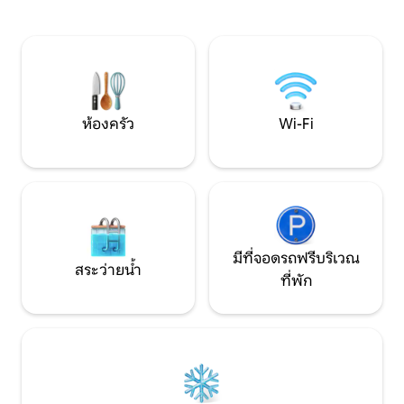
รสนิยมได้อย่างลงตัว
รอบด้วยป่าและทะเลสาบที่สวยงาม เป็นจุด
ยอดเยี่ยมพร้อมวิวท
หมายปลายทางที่สมบูรณ์แบบสำหรับการ
อยู่ห่างออกไปไม่ถ
พักผ่อนแบบโรแมนติก การพักผ่อนเพื่อ
และแม่น้ำที่อยู่ห่
สุขภาพ และวันหยุดพักผ่อนที่น่าจดจำ
BES)
ห้องครัว
Wi-Fi
มีที่จอดรถฟรีบริเวณ
สระว่ายน้ำ
ที่พัก