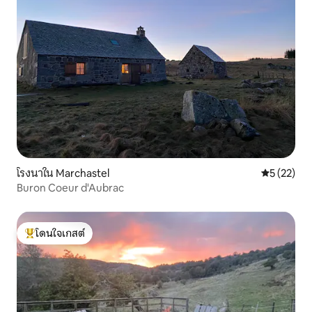
โรงนาใน Marchastel
คะแนนเฉลี่ย
5 (22)
Buron Coeur d'Aubrac
โดนใจเกสต์
โดนใจเกสต์ที่สุด