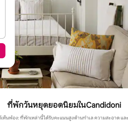
ที่พักวันหยุดยอดนิยมในCandidoni
์เห็นพ้อง: ที่พักเหล่านี้ได้รับคะแนนสูงด้านทำเล ความสะอาด และ