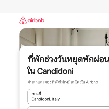
ข้าม
ไป
ยัง
เนื้อหา
ที่พักช่วงวันหยุดพักผ่อ
ใน Candidoni
ค้นหาและจองที่พักไม่เหมือนใครใน Airbnb
สถานที่
ใช้ลูกศรขึ้นลง หรือใช้การสัมผัสหรือปัด เพื่อสำรวจผ