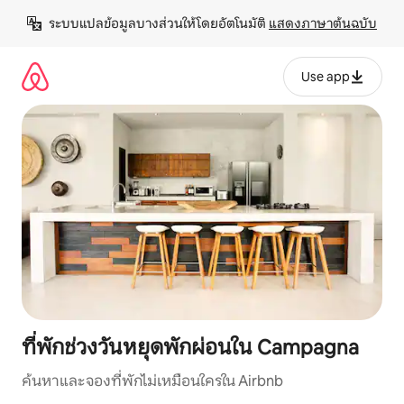
ข้าม
ระบบแปลข้อมูลบางส่วนให้โดยอัตโนมัติ 
แสดงภาษาต้นฉบับ
ไป
ยัง
เนื้อหา
Use app
ที่พักช่วงวันหยุดพักผ่อนใน Campagna
ค้นหาและจองที่พักไม่เหมือนใครใน Airbnb