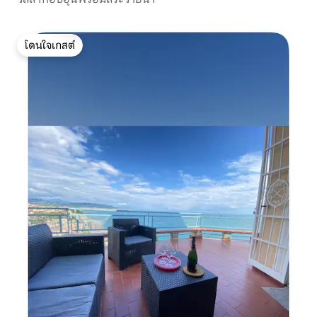
โดนใจเกสต์
โดนใจเกสต์