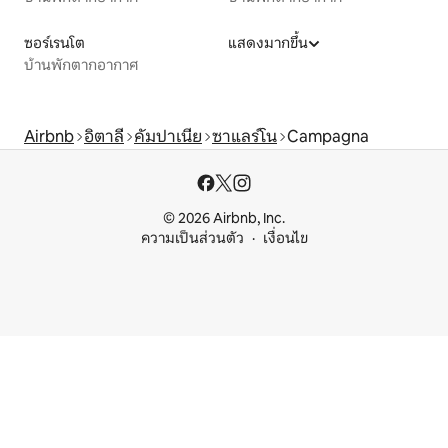
ซอร์เรนโต
แสดงมากขึ้น
บ้านพักตากอากาศ
Airbnb
อิตาลี
คัมปาเนีย
ซาแลร์โน
Campagna
© 2026 Airbnb, Inc.
ความเป็นส่วนตัว
เงื่อนไข