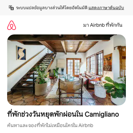
ข้าม
ระบบแปลข้อมูลบางส่วนให้โดยอัตโนมัติ 
แสดงภาษาต้นฉบับ
ไป
ยัง
เนื้อหา
มา Airbnb ที่พักกัน
ที่พักช่วงวันหยุดพักผ่อนใน Camigliano
ค้นหาและจองที่พักไม่เหมือนใครใน Airbnb