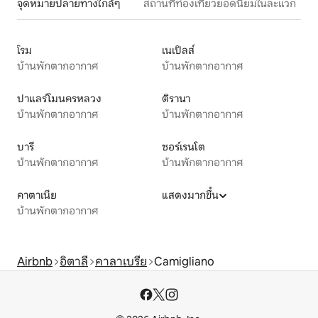
จุดหมายปลายทางใกล้ๆ
สถานที่ท่องเที่ยวยอดนิยมในละแวก
โรม
เนเปิลส์
บ้านพักตากอากาศ
บ้านพักตากอากาศ
ปาแลร์โมนครหลวง
ติรานา
บ้านพักตากอากาศ
บ้านพักตากอากาศ
บารี
ซอร์เรนโต
บ้านพักตากอากาศ
บ้านพักตากอากาศ
คาตาเนีย
แสดงมากขึ้น
บ้านพักตากอากาศ
Airbnb
อิตาลี
คาลาเบรีย
Camigliano