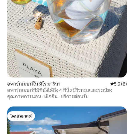
อพาร์ทเมนท์ใน คิโร มารินา
คะแนนเฉลี่ย 
5.0 (6)
อพาร์ทเมนท์ที่มีที่นั่งได้ถึง 4 ที่นั่ง มีวิวทะเลและระเบียง
คุณภาพการนอน
·
เช็คอิน
·
บริการต้อนรับ
โดนใจเกสต์
โดนใจเกสต์