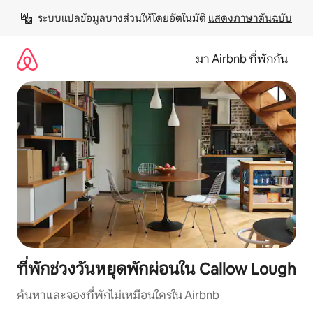
ข้าม
ระบบแปลข้อมูลบางส่วนให้โดยอัตโนมัติ 
แสดงภาษาต้นฉบับ
ไป
ยัง
เนื้อหา
มา Airbnb ที่พักกัน
ที่พักช่วงวันหยุดพักผ่อนใน Callow Lough
ค้นหาและจองที่พักไม่เหมือนใครใน Airbnb