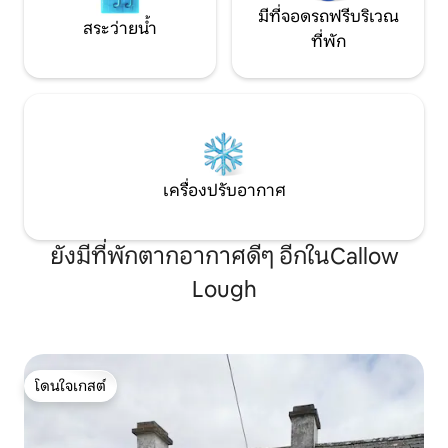
มีที่จอดรถฟรีบริเวณ
สระว่ายน้ำ
ที่พัก
เครื่องปรับอากาศ
ยังมีที่พักตากอากาศดีๆ อีกในCallow
Lough
โดนใจเกสต์
โดนใจเกสต์