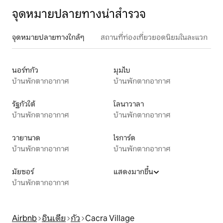
จุดหมายปลายทางน่าสำรวจ
จุดหมายปลายทางใกล้ๆ
สถานที่ท่องเที่ยวยอดนิยมในละแวก
นอร์ทกัว
มุมไบ
บ้านพักตากอากาศ
บ้านพักตากอากาศ
รัฐกัวใต้
โลนาวาลา
บ้านพักตากอากาศ
บ้านพักตากอากาศ
วายานาด
ไรการ์ด
บ้านพักตากอากาศ
บ้านพักตากอากาศ
มัยซอร์
แสดงมากขึ้น
บ้านพักตากอากาศ
Airbnb
อินเดีย
กัว
Cacra Village