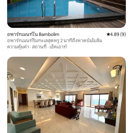
อพาร์ทเมนท์ใน Bambolim
คะแนนเฉลี่ย 4
4.89 (9)
อพาร์ทเมนท์ริมทะเลสุดหรู 2 นาทีถึงหาดบัมโบลิม
ความคุ้มค่า
·
สถานที่
·
เช็คเอาท์