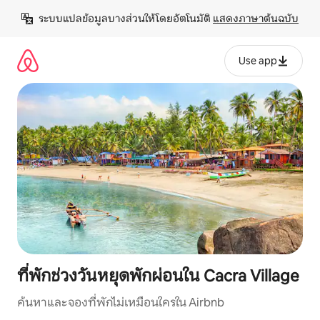
ข้าม
ระบบแปลข้อมูลบางส่วนให้โดยอัตโนมัติ 
แสดงภาษาต้นฉบับ
ไป
ยัง
เนื้อหา
Use app
ที่พักช่วงวันหยุดพักผ่อนใน Cacra Village
ค้นหาและจองที่พักไม่เหมือนใครใน Airbnb