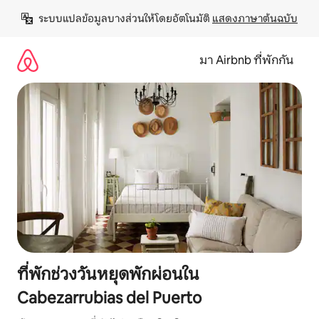
ข้าม
ระบบแปลข้อมูลบางส่วนให้โดยอัตโนมัติ 
แสดงภาษาต้นฉบับ
ไป
ยัง
เนื้อหา
มา Airbnb ที่พักกัน
ที่พักช่วงวันหยุดพักผ่อนใน
Cabezarrubias del Puerto