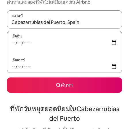
ค้นหาและจองที่พักไม่เหมือนใครใน Airbnb
สถานที่
ใช้ลูกศรขึ้นลง หรือใช้การสัมผัสหรือปัด เพื่อสำรวจผลการค้นหา
เช็คอิน
เช็คเอาท์
ค้นหา
ที่พักวันหยุดยอดนิยมในCabezarrubias
del Puerto