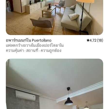
อพาร์ทเมนท์ใน Puertollano
คะแนนเฉลี่ย 4.
4.72 (18)
แฟลตกว้างขวางในเมืองเปอร์โตยาโน
ความคุ้มค่า
·
สถานที่
·
ความถูกต้อง