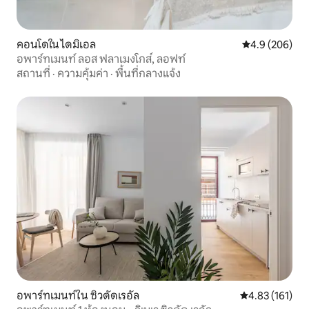
คอนโดใน ไดมิเอล
คะแนนเฉลี่ย 4.
4.9 (206)
อพาร์ทเมนท์ ลอส ฟลาเมงโกส์, ลอฟท์
สถานที่
·
ความคุ้มค่า
·
พื้นที่กลางแจ้ง
อพาร์ทเมนท์ใน ซิวดัดเรอัล
คะแนนเฉลี่ย 4.8
4.83 (161)