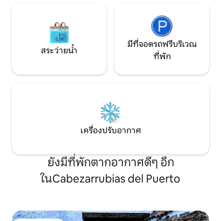
ส่วนตัวที่เชื่อมต่อกับห้องนั่งเล่น ที่พักที่
ออกแบบมาสำหรับผู้ที่ต้องการความสะดวก
สบาย การออกแบบที่ดี และพื้นที่กลางแจ้งที่
แตกต่าง - อพาร์ทเมนท์ใหม่ - ระเบียงส่วน
ตัว
มีที่จอดรถฟรีบริเวณ
สระว่ายน้ำ
ที่พัก
เครื่องปรับอากาศ
ยังมีที่พักตากอากาศดีๆ อีก
ในCabezarrubias del Puerto