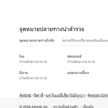
จุดหมายปลายทางน่าสำรวจ
จุดหมายปลายทางใกล้ๆ
สถานที่ท่องเที่ยวยอดนิยมในล
โรม
ฟลอเรนซ์
บ้านพักตากอากาศ
บ้านพักตากอากาศ
มิลาน
แสดงมากขึ้น
บ้านพักตากอากาศ
Airbnb
อิตาลี
แคว้นเอมีเลีย-โรมัญญา
Reggio Emi
© 2026 Airbnb, Inc.
ความเป็นส่วนตัว
เงื่อนไข