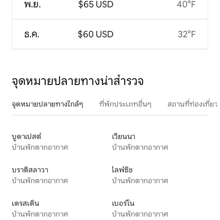
พ.ย.
$65 USD
40°F
ธ.ค.
$60 USD
32°F
จุดหมายปลายทางน่าสำรวจ
จุดหมายปลายทางใกล้ๆ
ที่พักประเภทอื่นๆ
สถานที่ท่องเที่
บูดาเปสต์
เวียนนา
บ้านพักตากอากาศ
บ้านพักตากอากาศ
บราติสลาวา
ไลพ์ซิช
บ้านพักตากอากาศ
บ้านพักตากอากาศ
เดรสเดิน
เบอร์โน
บ้านพักตากอากาศ
บ้านพักตากอากาศ