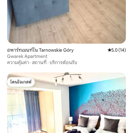
อพาร์ทเมนท์ใน Tarnowskie Góry
คะแนนเฉลี่ย 5
5.0 (14)
Gwarek Apartment
ความคุ้มค่า
·
สถานที่
·
บริการต้อนรับ
โดนใจเกสต์
โดนใจเกสต์