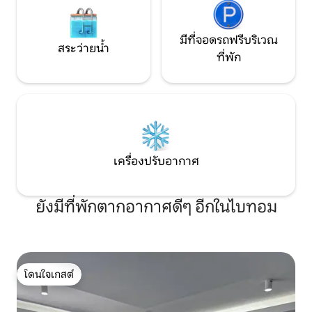
รถฟรี
มีที่จอดรถฟรีบริเวณ
สระว่ายน้ำ
ที่พัก
เครื่องปรับอากาศ
ยังมีที่พักตากอากาศดีๆ อีกในไบทอม
โดนใจเกสต์
โดนใจเกสต์