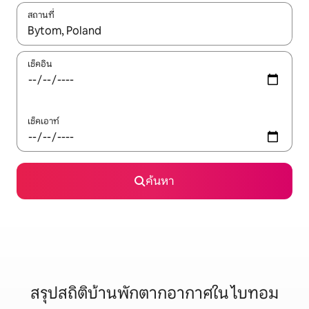
สถานที่
ใช้ลูกศรขึ้นลง หรือใช้การสัมผัสหรือปัด เพื่อสำรวจผลการค้นหา
เช็คอิน
เช็คเอาท์
ค้นหา
สรุปสถิติบ้านพักตากอากาศใน ไบทอม