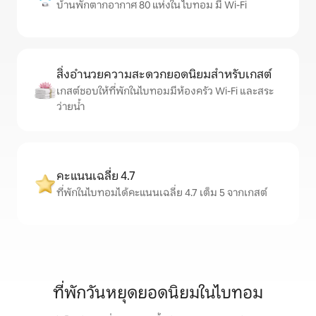
บ้านพักตากอากาศ 80 แห่งใน ไบทอม มี Wi-Fi
สิ่งอำนวยความสะดวกยอดนิยมสำหรับเกสต์
เกสต์ชอบให้ที่พักในไบทอมมีห้องครัว Wi-Fi และสระ
ว่ายน้ำ
คะแนนเฉลี่ย 4.7
ที่พักในไบทอมได้คะแนนเฉลี่ย 4.7 เต็ม 5 จากเกสต์
ที่พักวันหยุดยอดนิยมในไบทอม