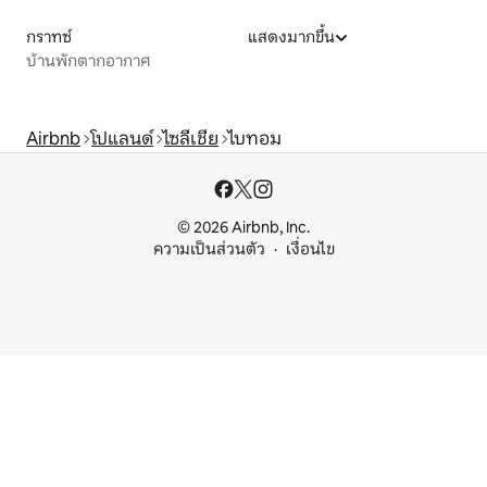
กราทซ์
แสดงมากขึ้น
บ้านพักตากอากาศ
Airbnb
โปแลนด์
ไซลีเชีย
ไบทอม
© 2026 Airbnb, Inc.
ความเป็นส่วนตัว
เงื่อนไข