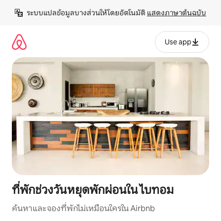
ข้าม
ระบบแปลข้อมูลบางส่วนให้โดยอัตโนมัติ 
แสดงภาษาต้นฉบับ
ไป
ยัง
เนื้อหา
Use app
ที่พักช่วงวันหยุดพักผ่อนใน ไบทอม
ค้นหาและจองที่พักไม่เหมือนใครใน Airbnb