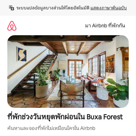
ข้าม
ระบบแปลข้อมูลบางส่วนให้โดยอัตโนมัติ 
แสดงภาษาต้นฉบับ
ไป
ยัง
เนื้อหา
มา Airbnb ที่พักกัน
ที่พักช่วงวันหยุดพักผ่อนใน Buxa Forest
ค้นหาและจองที่พักไม่เหมือนใครใน Airbnb