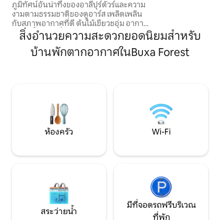
ภูมิทัศน์อันน่าทึ่งของอาลีปุร์ดัวร์และความ
เข้าพักที่สะดวกสบ
งามตามธรรมชาติของดูอาร์ส เพลิดเพลิน
เองทุกวันตามความต
กับสภาพอากาศที่ดี ต้นไม้เขียวชอุ่ม อากาศ
บริสุทธิ์ และวิวที่เงียบสงบ ขณะพักผ่อนใน
สิ่งอำนวยความสะดวกยอดนิยมสำหรับ
ที่พักที่อบอุ่นและสะดวกสบาย ซึ่งออกแบบ
บ้านพักตากอากาศในBuxa Forest
มาเพื่อให้การเข้าพักของคุณน่าจดจำและ
สดชื่น บ้านของเราที่ออกแบบมาอย่าง
สวยงามผสมผสานความสบาย ความสง่า
งาม และความอบอุ่นเข้าด้วยกันอย่างลงตัว
กว้างขวาง อบอุ่น และได้รับการดูแลอย่าง
พิถีพิถัน ที่นี่เป็นสถานที่พักผ่อนที่เงียบสงบ
พร้อมสิ่งอำนวยความสะดวกที่ทันสมัย เพื่อ
การพักผ่อนที่ผ่อนคลายและน่าจดจำ
ห้องครัว
Wi-Fi
มีที่จอดรถฟรีบริเวณ
สระว่ายน้ำ
ที่พัก