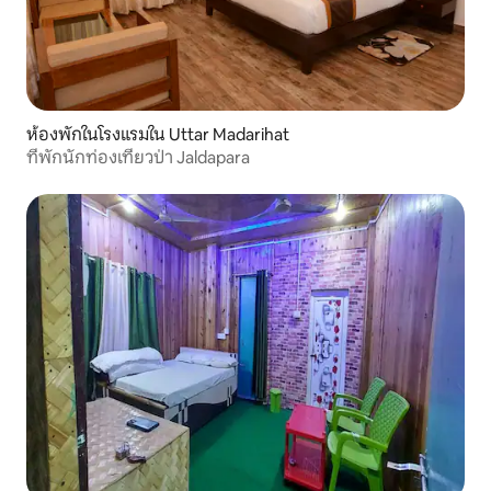
ห้องพักในโรงแรมใน Uttar Madarihat
ที่พักนักท่องเที่ยวป่า Jaldapara