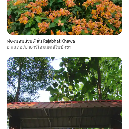
ห้องนอนส่วนตัวใน Rajabhat Khawa
ชานเดอร์ปาฮาร์โฮมสเตย์ในบักซา