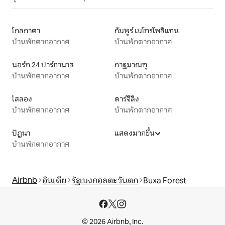
โกลกาตา
กัมพูร์ เมโทรโพลิแทน
บ้านพักตากอากาศ
บ้านพักตากอากาศ
นอร์ท 24 ปาร์กานาส
กาฐมาณฑุ
บ้านพักตากอากาศ
บ้านพักตากอากาศ
ไสลอง
ดาร์จีลิง
บ้านพักตากอากาศ
บ้านพักตากอากาศ
ปัฏนา
แสดงมากขึ้น
บ้านพักตากอากาศ
Airbnb
อินเดีย
รัฐเบงกอลตะวันตก
Buxa Forest
© 2026 Airbnb, Inc.