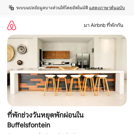
ข้าม
ระบบแปลข้อมูลบางส่วนให้โดยอัตโนมัติ 
แสดงภาษาต้นฉบับ
ไป
ยัง
เนื้อหา
มา Airbnb ที่พักกัน
ที่พักช่วงวันหยุดพักผ่อนใน
Buffelsfontein