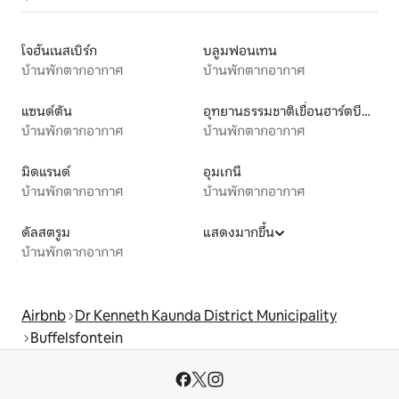
โจฮันเนสเบิร์ก
บลูมฟอนเทน
บ้านพักตากอากาศ
บ้านพักตากอากาศ
แซนด์ตัน
อุทยานธรรมชาติเขื่อนฮาร์ตบีสปูร์ต
บ้านพักตากอากาศ
บ้านพักตากอากาศ
มิดแรนด์
อุมเกนี
บ้านพักตากอากาศ
บ้านพักตากอากาศ
ดัลสตรูม
แสดงมากขึ้น
บ้านพักตากอากาศ
Airbnb
Dr Kenneth Kaunda District Municipality
Buffelsfontein