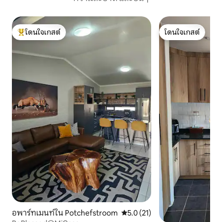
โดนใจเกสต์
โดนใจเกสต์
โดนใจเกสต์ที่สุด
โดนใจเกสต์
อพาร์ทเมนท์ใน Potchefstroom
คะแนนเฉลี่ย 5.0 จาก 5, 21 รีวิว
5.0 (21)