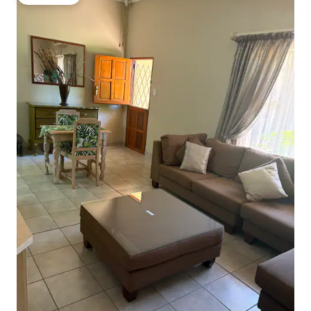
โดนใจเกสต์