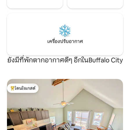
เครื่องปรับอากาศ
ยังมีที่พักตากอากาศดีๆ อีกในBuffalo City
โดนใจเกสต์
โดนใจเกสต์ที่สุด