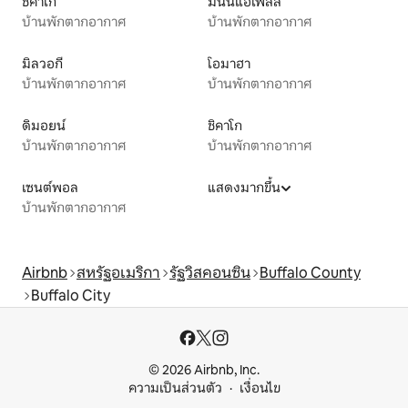
ชิคาโก
มินนีแอโพลิส
บ้านพักตากอากาศ
บ้านพักตากอากาศ
มิลวอกี
โอมาฮา
บ้านพักตากอากาศ
บ้านพักตากอากาศ
ดิมอยน์
ชิคาโก
บ้านพักตากอากาศ
บ้านพักตากอากาศ
เซนต์พอล
แสดงมากขึ้น
บ้านพักตากอากาศ
Airbnb
สหรัฐอเมริกา
รัฐวิสคอนซิน
Buffalo County
Buffalo City
© 2026 Airbnb, Inc.
ความเป็นส่วนตัว
เงื่อนไข