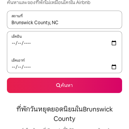
ค้นหาและจองที่พักไม่เหมือนใครใน Airbnb
สถานที่
ใช้ลูกศรขึ้นลง หรือใช้การสัมผัสหรือปัด เพื่อสำรวจผลการค้นหา
เช็คอิน
เช็คเอาท์
ค้นหา
ที่พักวันหยุดยอดนิยมในBrunswick
County