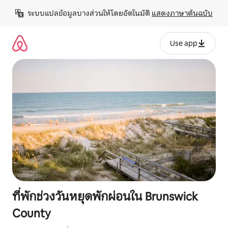
ข้าม
ระบบแปลข้อมูลบางส่วนให้โดยอัตโนมัติ 
แสดงภาษาต้นฉบับ
ไป
ยัง
เนื้อหา
Use app
ที่พักช่วงวันหยุดพักผ่อนใน Brunswick
County