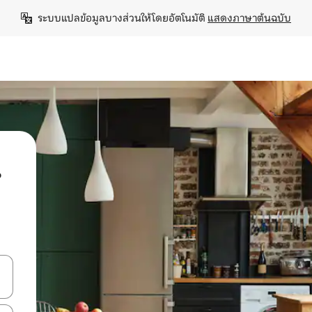
ระบบแปลข้อมูลบางส่วนให้โดยอัตโนมัติ 
แสดงภาษาต้นฉบับ
น
ลการค้นหา