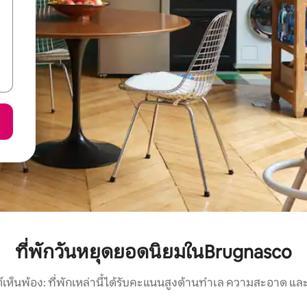
ที่พักวันหยุดยอดนิยมในBrugnasco
์เห็นพ้อง: ที่พักเหล่านี้ได้รับคะแนนสูงด้านทำเล ความสะอาด และ