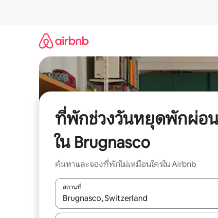
ข้าม
ไป
ยัง
เนื้อหา
ที่พักช่วงวันหยุดพักผ่อ
ใน Brugnasco
ค้นหาและจองที่พักไม่เหมือนใครใน Airbnb
สถานที่
ใช้ลูกศรขึ้นลง หรือใช้การสัมผัสหรือปัด เพื่อสำรวจผ