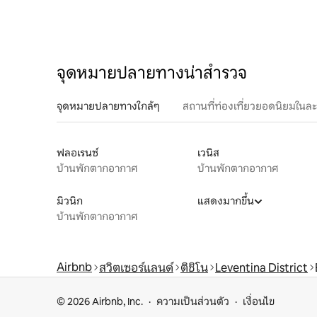
จุดหมายปลายทางน่าสำรวจ
จุดหมายปลายทางใกล้ๆ
สถานที่ท่องเที่ยวยอดนิยมในล
ฟลอเรนซ์
เวนิส
บ้านพักตากอากาศ
บ้านพักตากอากาศ
มิวนิก
แสดงมากขึ้น
บ้านพักตากอากาศ
Airbnb
สวิตเซอร์แลนด์
ติชิโน
Leventina District
© 2026 Airbnb, Inc.
ความเป็นส่วนตัว
เงื่อนไข