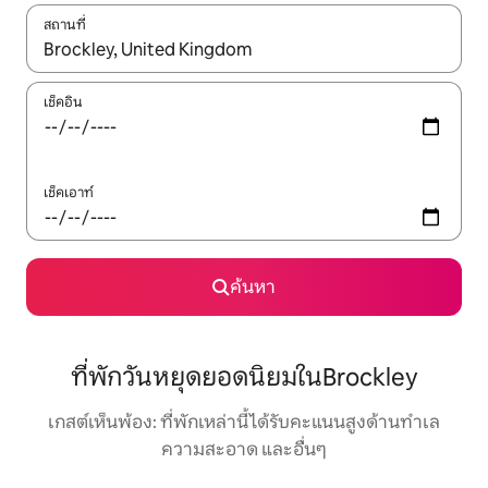
สถานที่
ใช้ลูกศรขึ้นลง หรือใช้การสัมผัสหรือปัด เพื่อสำรวจผลการค้นหา
เช็คอิน
เช็คเอาท์
ค้นหา
ที่พักวันหยุดยอดนิยมในBrockley
เกสต์เห็นพ้อง: ที่พักเหล่านี้ได้รับคะแนนสูงด้านทำเล
ความสะอาด และอื่นๆ