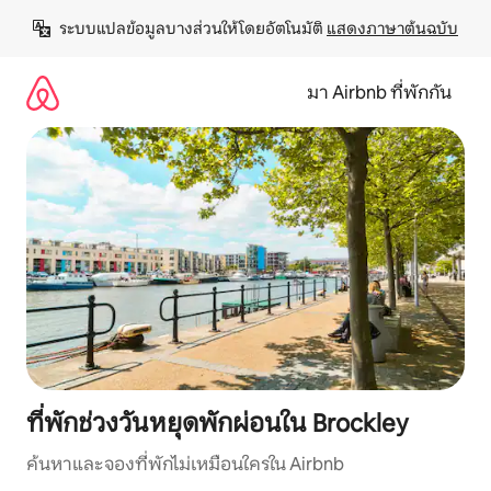
ข้าม
ระบบแปลข้อมูลบางส่วนให้โดยอัตโนมัติ 
แสดงภาษาต้นฉบับ
ไป
ยัง
เนื้อหา
มา Airbnb ที่พักกัน
ที่พักช่วงวันหยุดพักผ่อนใน Brockley
ค้นหาและจองที่พักไม่เหมือนใครใน Airbnb