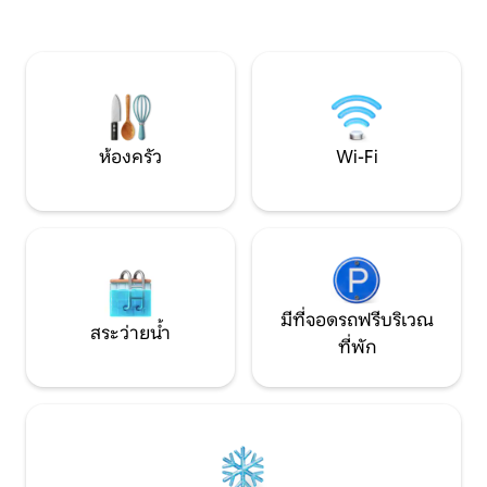
แยกต่างหากภายในบริเวณบ้านของ
ขนาดใหญ่ ตู้เย็นข
ครอบครัวหลัก
สิ่งที่เกสต์ใช้ได้ 
หลัก
ห้องครัว
Wi-Fi
มีที่จอดรถฟรีบริเวณ
สระว่ายน้ำ
ที่พัก