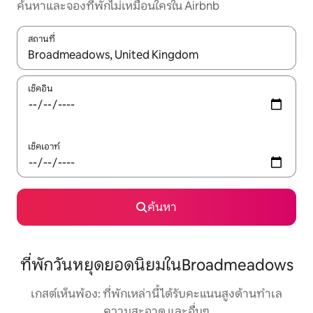
ค้นหาและจองที่พักไม่เหมือนใครใน Airbnb
สถานที่
ใช้ลูกศรขึ้นลง หรือใช้การสัมผัสหรือปัด เพื่อสำรวจผลการค้นหา
เช็คอิน
เช็คเอาท์
ค้นหา
ที่พักวันหยุดยอดนิยมในBroadmeadows
เกสต์เห็นพ้อง: ที่พักเหล่านี้ได้รับคะแนนสูงด้านทำเล
ความสะอาด และอื่นๆ