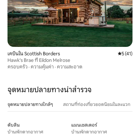
เคบินใน Scottish Borders
คะแนนเฉลี่ย
5 (41)
Hawk's Brae ที่ Eildon Melrose
ครอบครัว
·
ความคุ้มค่า
·
ความสะอาด
จุดหมายปลายทางน่าสำรวจ
จุดหมายปลายทางใกล้ๆ
สถานที่ท่องเที่ยวยอดนิยมในละแวก
ดับลิน
แมนเชสเตอร์
บ้านพักตากอากาศ
บ้านพักตากอากาศ