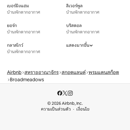
เบอร์มิงแฮม
ลิเวอร์พูล
บ้านพักตากอากาศ
บ้านพักตากอากาศ
ยอร์ก
บริสตอล
บ้านพักตากอากาศ
บ้านพักตากอากาศ
กลาสโกว์
แสดงมากขึ้น
บ้านพักตากอากาศ
Airbnb
สหราชอาณาจักร
สกอตแลนด์
พรมแดนสก็อต
Broadmeadows
© 2026 Airbnb, Inc.
ความเป็นส่วนตัว
เงื่อนไข