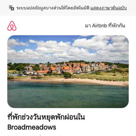
ข้าม
ระบบแปลข้อมูลบางส่วนให้โดยอัตโนมัติ 
แสดงภาษาต้นฉบับ
ไป
ยัง
เนื้อหา
มา Airbnb ที่พักกัน
ที่พักช่วงวันหยุดพักผ่อนใน
Broadmeadows