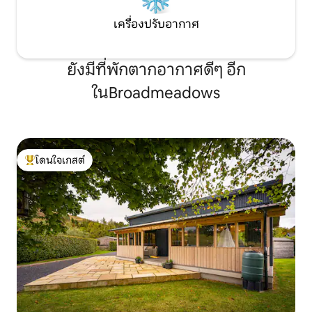
เครื่องปรับอากาศ
ยังมีที่พักตากอากาศดีๆ อีก
ในBroadmeadows
โดนใจเกสต์
โดนใจเกสต์ที่สุด