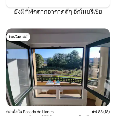
ยังมีที่พักตากอากาศดีๆ อีกในบรีเซีย
โดนใจเกสต์
โดนใจเกสต์
คอนโดใน Posada de Llanes
คะแนนเฉลี่ย 4.
4.83 (18)