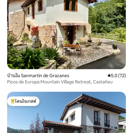
บ้านใน Sanmartín de Grazanes
คะแนนเฉลี่ย 5
5.0 (72)
Picos de Europa Mountain Village Retreat, Castañeu
โดนใจเกสต์
โดนใจเกสต์ที่สุด