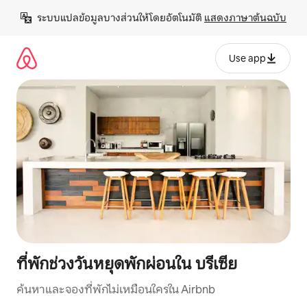
ข้าม
ระบบแปลข้อมูลบางส่วนให้โดยอัตโนมัติ 
แสดงภาษาต้นฉบับ
ไป
ยัง
เนื้อหา
Use app
ที่พักช่วงวันหยุดพักผ่อนใน บรีเซีย
ค้นหาและจองที่พักไม่เหมือนใครใน Airbnb