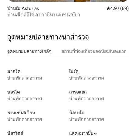
บ้านใน Asturias
คะแนนเฉลี่ย 4.
4.97 (69)
บ้านสไตล์อีโค่ ลา กาซินา เด เทรสบียา
จุดหมายปลายทางน่าสำรวจ
จุดหมายปลายทางใกล้ๆ
สถานที่ท่องเที่ยวยอดนิยมในละแวก
มาดริด
โปร์ตู
บ้านพักตากอากาศ
บ้านพักตากอากาศ
บอร์โด
ลารอแชล
บ้านพักตากอากาศ
บ้านพักตากอากาศ
ซานเซบัสเตียน
บิลบาโอ
บ้านพักตากอากาศ
บ้านพักตากอากาศ
บียาริตส์
แสดงมากขึ้น