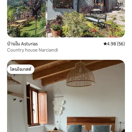
บ้านใน Asturias
คะแนนเฉลี่ย 4.
4.98 (56)
Country house Narciandi
โดนใจเกสต์
โดนใจเกสต์