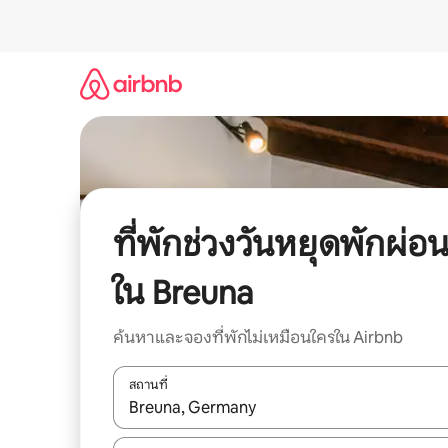
ข้าม
ไป
ยัง
เนื้อหา
ที่พักช่วงวันหยุดพักผ่อ
ใน Breuna
ค้นหาและจองที่พักไม่เหมือนใครใน Airbnb
สถานที่
ใช้ลูกศรขึ้นลง หรือใช้การสัมผัสหรือปัด เพื่อสำรวจผ