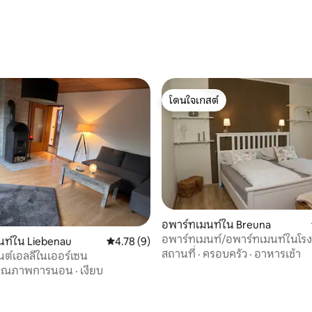
 10 รีวิว
โดนใจเกสต์
โดนใจเกสต์
อพาร์ทเมนท์ใน Breuna
อพาร์ทเมนท์/อพาร์ทเมนท์ในโร
นท์ใน Liebenau
คะแนนเฉลี่ย 4.78 จาก 5, 9 รีวิว
4.78 (9)
16 รีวิว
สถานที่
·
ครอบครัว
·
อาหารเช้า
ต์เอลลี่ในเออร์เซน
คุณภาพการนอน
·
เงียบ