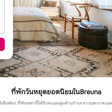
ที่พักวันหยุดยอดนิยมในBreuna
์เห็นพ้อง: ที่พักเหล่านี้ได้รับคะแนนสูงด้านทำเล ความสะอาด และ