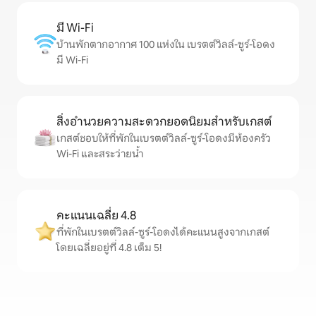
มี Wi-Fi
บ้านพักตากอากาศ 100 แห่งใน เบรตต์วิลล์-ซูร์-โอดง
มี Wi-Fi
สิ่งอำนวยความสะดวกยอดนิยมสำหรับเกสต์
เกสต์ชอบให้ที่พักในเบรตต์วิลล์-ซูร์-โอดงมีห้องครัว
Wi-Fi และสระว่ายน้ำ
คะแนนเฉลี่ย 4.8
ที่พักในเบรตต์วิลล์-ซูร์-โอดงได้คะแนนสูงจากเกสต์
โดยเฉลี่ยอยู่ที่ 4.8 เต็ม 5!