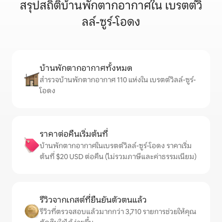
สรุปสถิติบ้านพักตากอากาศใน เบรตต์วิ
ลล์-ซูร์-โอดง
บ้านพักตากอากาศทั้งหมด
สำรวจบ้านพักตากอากาศ 110 แห่งใน เบรตต์วิลล์-ซูร์-
โอดง
ราคาต่อคืนเริ่มต้นที่
บ้านพักตากอากาศในเบรตต์วิลล์-ซูร์-โอดง ราคาเริ่ม
ต้นที่ $20 USD ต่อคืน (ไม่รวมภาษีและค่าธรรมเนียม)
รีวิวจากเกสต์ที่ยืนยันตัวตนแล้ว
รีวิวที่ตรวจสอบแล้วมากกว่า 3,710 รายการช่วยให้คุณ