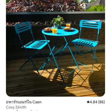
อพาร์ทเมนท์ใน Caen
คะแนนเฉลี่ย 4.8
4.84 (86)
Cosy Zénith