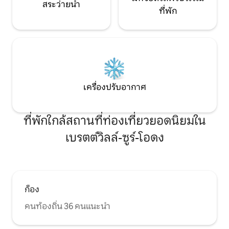
สระว่ายน้ำ
ที่พัก
เครื่องปรับอากาศ
ที่พักใกล้สถานที่ท่องเที่ยวยอดนิยมใน
เบรตต์วิลล์-ซูร์-โอดง
ก็อง
คนท้องถิ่น 36 คนแนะนำ