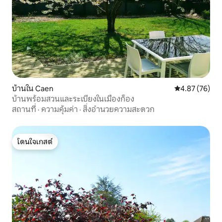
บ้านใน Caen
คะแนนเฉลี่ย 4.
4.87 (76)
บ้านพร้อมสวนและระเบียงในเมืองก็อง
สถานที่
·
ความคุ้มค่า
·
สิ่งอำนวยความสะดวก
โดนใจเกสต์
โดนใจเกสต์