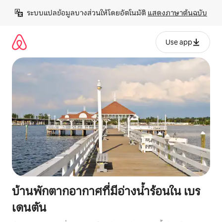
ข้าม
ระบบแปลข้อมูลบางส่วนให้โดยอัตโนมัติ 
แสดงภาษาต้นฉบับ
ไป
ยัง
เนื้อหา
Use app
บ้านพักตากอากาศที่มีอ่างน้ำร้อนใน เบร
เดนตัน