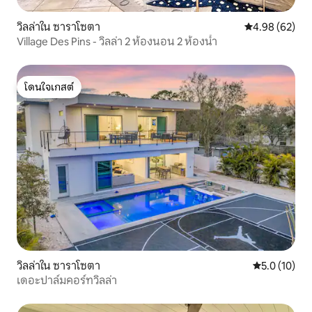
วิลล่าใน ซาราโซตา
คะแนนเฉลี่ย 4.
4.98 (62)
Village Des Pins - วิลล่า 2 ห้องนอน 2 ห้องน้ำ
โดนใจเกสต์
โดนใจเกสต์
วิลล่าใน ซาราโซตา
คะแนนเฉลี่ย 5
5.0 (10)
เดอะปาล์มคอร์ทวิลล่า