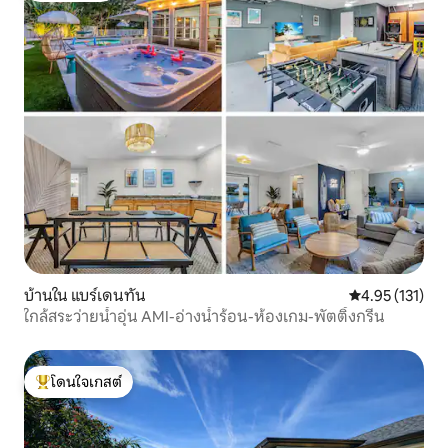
บ้านใน แบร์เดนทัน
คะแนนเฉลี่ย 4.9
4.95 (131)
ใกล้สระว่ายน้ำอุ่น AMI-อ่างน้ำร้อน-ห้องเกม-พัตติ้งกรีน
โดนใจเกสต์
โดนใจเกสต์ที่สุด