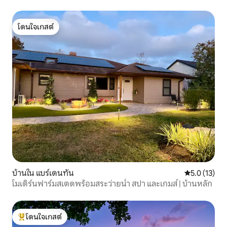
โดนใจเกสต์
โดนใจเกสต์
บ้านใน แบร์เดนทัน
คะแนนเฉลี่ย 5
5.0 (13)
โมเดิร์นฟาร์มสเตดพร้อมสระว่ายน้ำ สปา และเกมส์ | บ้านหลัก
โดนใจเกสต์
โดนใจเกสต์ที่สุด