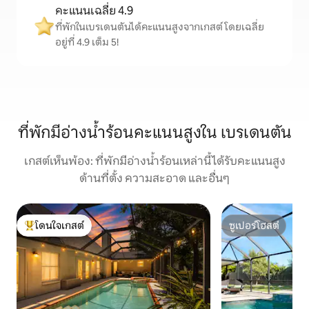
คะแนนเฉลี่ย 4.9
ที่พักในเบรเดนตันได้คะแนนสูงจากเกสต์ โดยเฉลี่ย
อยู่ที่ 4.9 เต็ม 5!
ที่พักมีอ่างน้ำร้อนคะแนนสูงใน เบรเดนตัน
เกสต์เห็นพ้อง: ที่พักมีอ่างน้ำร้อนเหล่านี้ได้รับคะแนนสูง
ด้านที่ตั้ง ความสะอาด และอื่นๆ
โดนใจเกสต์
ซูเปอร์โฮสต์
โดนใจเกสต์ที่สุด
ซูเปอร์โฮสต์