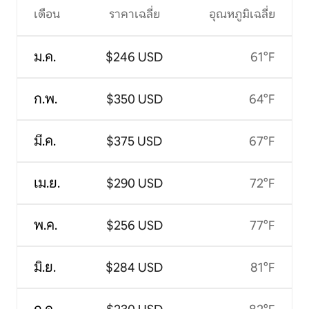
เดือน
ราคาเฉลี่ย
อุณหภูมิเฉลี่ย
ม.ค.
$246 USD
61°F
ก.พ.
$350 USD
64°F
มี.ค.
$375 USD
67°F
เม.ย.
$290 USD
72°F
พ.ค.
$256 USD
77°F
มิ.ย.
$284 USD
81°F