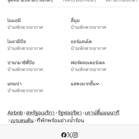
ไมแอมี
สี่มุม
บ้านพักตากอากาศ
บ้านพักตากอากาศ
ไมอามีบีช
ออร์แลนโด
บ้านพักตากอากาศ
บ้านพักตากอากาศ
ปานามาซิตี้บีช
ฟอร์ตลอเดอร์เดล
บ้านพักตากอากาศ
บ้านพักตากอากาศ
แทมปา
แสดงมากขึ้น
บ้านพักตากอากาศ
Airbnb
สหรัฐอเมริกา
รัฐฟลอริดา
เคาน์ตี้แมนนาที
เบรเดนตัน
ที่พักพร้อมอ่างน้ำร้อน