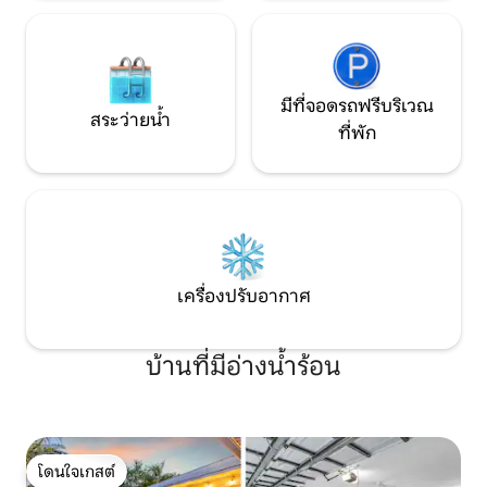
มีที่จอดรถฟรีบริเวณ
สระว่ายน้ำ
ที่พัก
เครื่องปรับอากาศ
บ้านที่มีอ่างน้ำร้อน
โดนใจเกสต์
โดนใจเกสต์