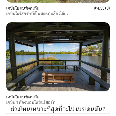
เคบินใน แบร์เดนทัน
คะแนนเฉลี่ย 4
4.33 (3)
เคบินในรีสอร์ทที่เป็นมิตรกับสัตว์เลี้ยง
เคบินใน แบร์เดนทัน
เคบิน 1 ห้องนอนในซันรีสอร์ท
ช่วงไหนเหมาะที่สุดที่จะไป เบรเดนตัน?