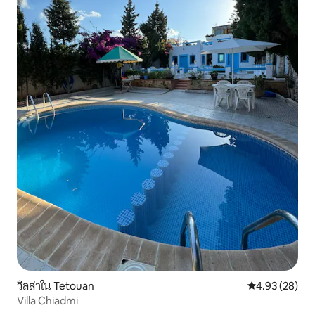
วิลล่าใน Tetouan
คะแนนเฉลี่ย 4.
4.93 (28)
Villa Chiadmi