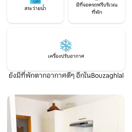
มีที่จอดรถฟรีบริเวณ
สระว่ายน้ำ
ที่พัก
เครื่องปรับอากาศ
ยังมีที่พักตากอากาศดีๆ อีกในBouzaghlal