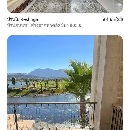
บ้านใน Restinga
คะแนนเฉลี่ย 4.
4.65 (23)
บ้านชนบท - ห่างจากหาดอัลมินา 800 ม.