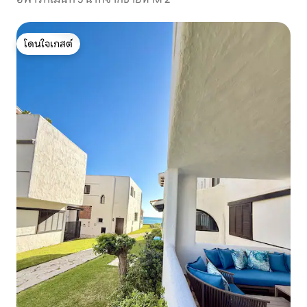
โดนใจเกสต์
โดนใจเกสต์