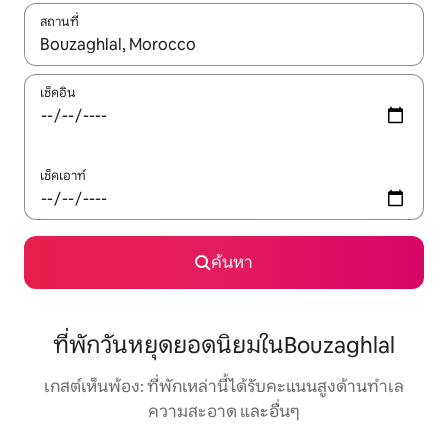
สถานที่
ใช้ลูกศรขึ้นลง หรือใช้การสัมผัสหรือปัด เพื่อสำรวจผลการค้นหา
เช็คอิน
เช็คเอาท์
ค้นหา
ที่พักวันหยุดยอดนิยมในBouzaghlal
เกสต์เห็นพ้อง: ที่พักเหล่านี้ได้รับคะแนนสูงด้านทำเล
ความสะอาด และอื่นๆ