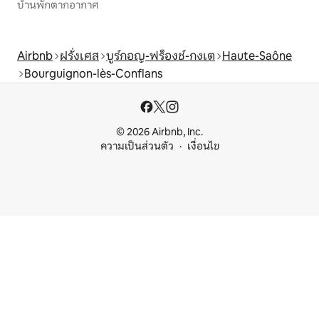
บ้านพักตากอากาศ
Airbnb
ฝรั่งเศส
บูร์กอญ-ฟร็องช์-กงเต
Haute-Saône
Bourguignon-lès-Conflans
© 2026 Airbnb, Inc.
ความเป็นส่วนตัว
เงื่อนไข