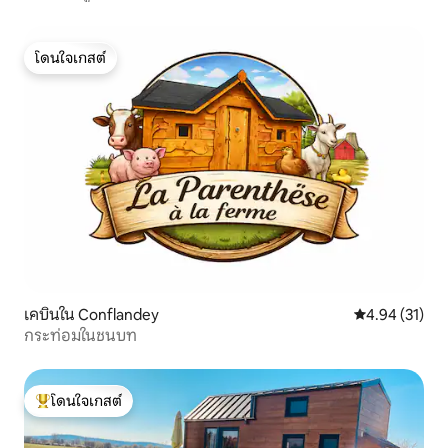
โดนใจเกสต์
โดนใจเกสต์
เคบินใน Conflandey
คะแนนเฉลี่ย 4.
4.94 (31)
กระท่อมในชนบท
โดนใจเกสต์
โดนใจเกสต์ที่สุด