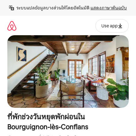
ข้าม
ระบบแปลข้อมูลบางส่วนให้โดยอัตโนมัติ 
แสดงภาษาต้นฉบับ
ไป
ยัง
เนื้อหา
Use app
ที่พักช่วงวันหยุดพักผ่อนใน
Bourguignon-lès-Conflans