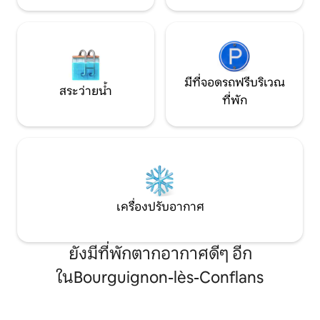
มีที่จอดรถฟรีบริเวณ
สระว่ายน้ำ
ที่พัก
เครื่องปรับอากาศ
ยังมีที่พักตากอากาศดีๆ อีก
ในBourguignon-lès-Conflans