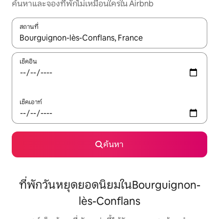
ค้นหาและจองที่พักไม่เหมือนใครใน Airbnb
สถานที่
ใช้ลูกศรขึ้นลง หรือใช้การสัมผัสหรือปัด เพื่อสำรวจผลการค้นหา
เช็คอิน
เช็คเอาท์
ค้นหา
ที่พักวันหยุดยอดนิยมในBourguignon-
lès-Conflans