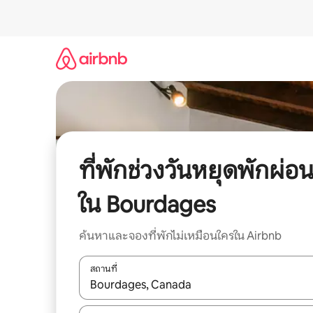
ข้าม
ไป
ยัง
เนื้อหา
ที่พักช่วงวันหยุดพักผ่อ
ใน Bourdages
ค้นหาและจองที่พักไม่เหมือนใครใน Airbnb
สถานที่
ใช้ลูกศรขึ้นลง หรือใช้การสัมผัสหรือปัด เพื่อสำรวจผ