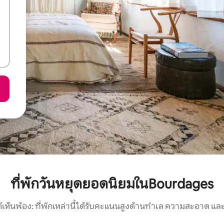
ที่พักวันหยุดยอดนิยมในBourdages
์เห็นพ้อง: ที่พักเหล่านี้ได้รับคะแนนสูงด้านทำเล ความสะอาด และ