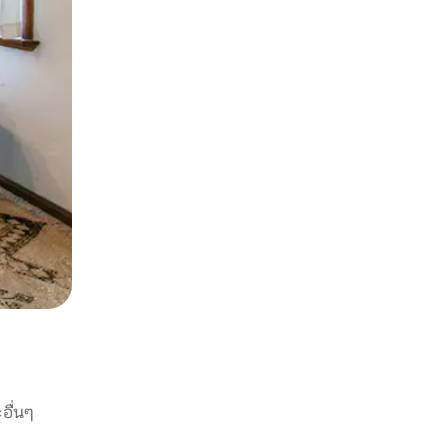
อื่นๆ