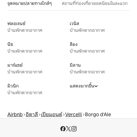
จุดหมายปลายทางใกล้ๆ
สถานที่ท่องเที่ยวยอดนิยมในละแวก
ฟลอเรนซ์
เวนิส
บ้านพักตากอากาศ
บ้านพักตากอากาศ
นีซ
ลียง
บ้านพักตากอากาศ
บ้านพักตากอากาศ
มาร์แซย์
มิลาน
บ้านพักตากอากาศ
บ้านพักตากอากาศ
มิวนิก
แสดงมากขึ้น
บ้านพักตากอากาศ
Airbnb
อิตาลี
เปียมอนต์
Vercelli
Borgo d'Ale