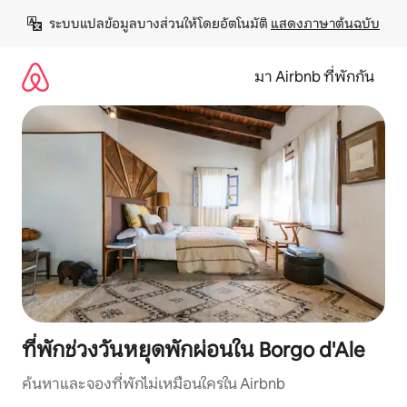
ข้าม
ระบบแปลข้อมูลบางส่วนให้โดยอัตโนมัติ 
แสดงภาษาต้นฉบับ
ไป
ยัง
เนื้อหา
มา Airbnb ที่พักกัน
ที่พักช่วงวันหยุดพักผ่อนใน Borgo d'Ale
ค้นหาและจองที่พักไม่เหมือนใครใน Airbnb