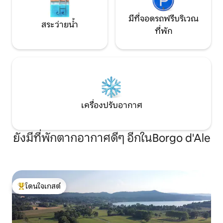
มีที่จอดรถฟรีบริเวณ
สระว่ายน้ำ
ที่พัก
เครื่องปรับอากาศ
ยังมีที่พักตากอากาศดีๆ อีกในBorgo d'Ale
โดนใจเกสต์
โดนใจเกสต์ที่สุด