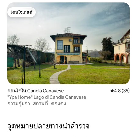
โดนใจเกสต์
โดนใจเกสต์
คอนโดใน Candia Canavese
คะแนนเฉลี่ย 4
4.8 (35)
"Ypa Home" Lago di Candia Canavese
ความคุ้มค่า
·
สถานที่
·
ตกแต่ง
จุดหมายปลายทางน่าสำรวจ