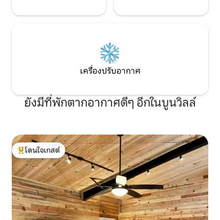
เครื่องปรับอากาศ
ยังมีที่พักตากอากาศดีๆ อีกในบูนวิลล์
โดนใจเกสต์
โดนใจเกสต์ที่สุด