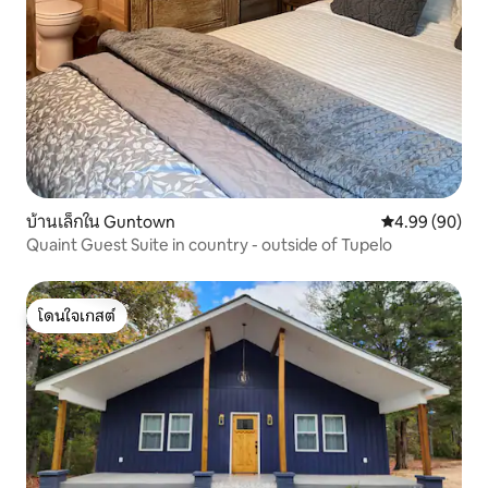
บ้านเล็กใน Guntown
คะแนนเฉลี่ย 4.9
4.99 (90)
Quaint Guest Suite in country - outside of Tupelo
โดนใจเกสต์
โดนใจเกสต์