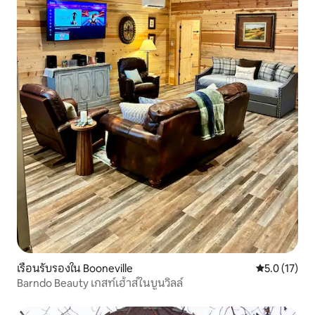
เรือนรับรองใน Booneville
คะแนนเฉลี่ย 5
5.0 (17)
Barndo Beauty เกสท์เฮ้าส์ในบูนวิลล์