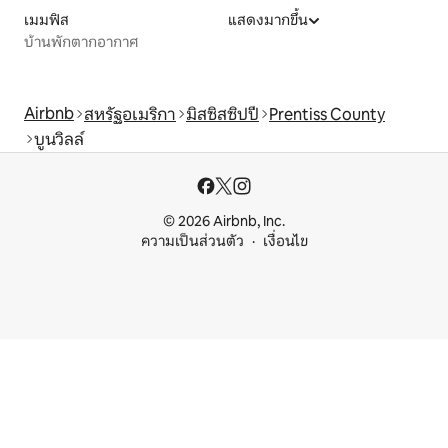
เมมฟิส
แสดงมากขึ้น
บ้านพักตากอากาศ
Airbnb
สหรัฐอเมริกา
มิสซิสซิปปี
Prentiss County
บูนวิลล์
© 2026 Airbnb, Inc.
ความเป็นส่วนตัว
เงื่อนไข