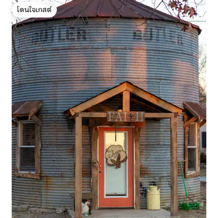
โดนใจเกสต์
โดนใจเกสต์