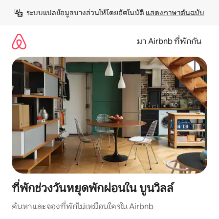
ข้าม
ระบบแปลข้อมูลบางส่วนให้โดยอัตโนมัติ 
แสดงภาษาต้นฉบับ
ไป
ยัง
เนื้อหา
มา Airbnb ที่พักกัน
ที่พักช่วงวันหยุดพักผ่อนใน บูนวิลล์
ค้นหาและจองที่พักไม่เหมือนใครใน Airbnb