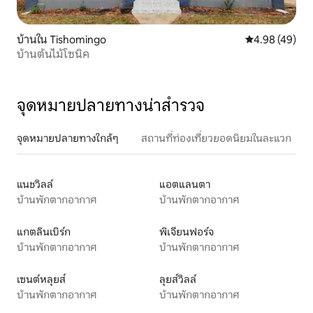
บ้านใน Tishomingo
คะแนนเฉลี่ย 4.
4.98 (49)
บ้านต้นไม้โซนิค
จุดหมายปลายทางน่าสำรวจ
จุดหมายปลายทางใกล้ๆ
สถานที่ท่องเที่ยวยอดนิยมในละแวก
แนชวิลล์
แอตแลนตา
บ้านพักตากอากาศ
บ้านพักตากอากาศ
แกตลินเบิร์ก
พิเจียนฟอร์จ
บ้านพักตากอากาศ
บ้านพักตากอากาศ
เซนต์หลุยส์
ลุยส์วิลล์
บ้านพักตากอากาศ
บ้านพักตากอากาศ