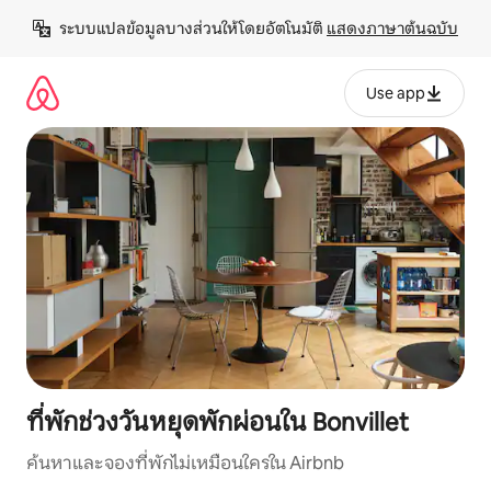
ข้าม
ระบบแปลข้อมูลบางส่วนให้โดยอัตโนมัติ 
แสดงภาษาต้นฉบับ
ไป
ยัง
เนื้อหา
Use app
ที่พักช่วงวันหยุดพักผ่อนใน Bonvillet
ค้นหาและจองที่พักไม่เหมือนใครใน Airbnb