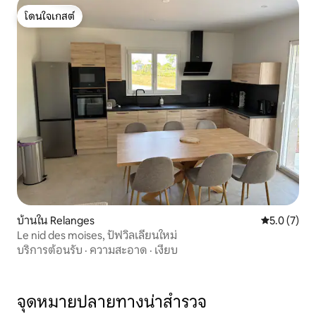
โดนใจเกสต์
โดนใจเกสต์
บ้านใน Relanges
คะแนนเฉลี่ย 
5.0 (7)
Le nid des moises, ปัฟวิลเลียนใหม่
บริการต้อนรับ
·
ความสะอาด
·
เงียบ
จุดหมายปลายทางน่าสำรวจ