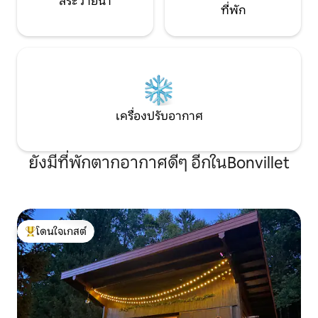
สระว่ายน้ำ
ที่พัก
เครื่องปรับอากาศ
ยังมีที่พักตากอากาศดีๆ อีกในBonvillet
โดนใจเกสต์
โดนใจเกสต์ที่สุด