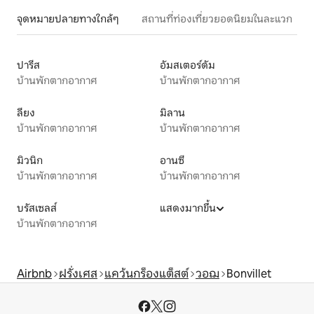
จุดหมายปลายทางใกล้ๆ
สถานที่ท่องเที่ยวยอดนิยมในละแวก
ปารีส
อัมสเตอร์ดัม
บ้านพักตากอากาศ
บ้านพักตากอากาศ
ลียง
มิลาน
บ้านพักตากอากาศ
บ้านพักตากอากาศ
มิวนิก
อานซี
บ้านพักตากอากาศ
บ้านพักตากอากาศ
บรัสเซลส์
แสดงมากขึ้น
บ้านพักตากอากาศ
Airbnb
ฝรั่งเศส
แคว้นกร็องแต็สต์
วอฌ
Bonvillet