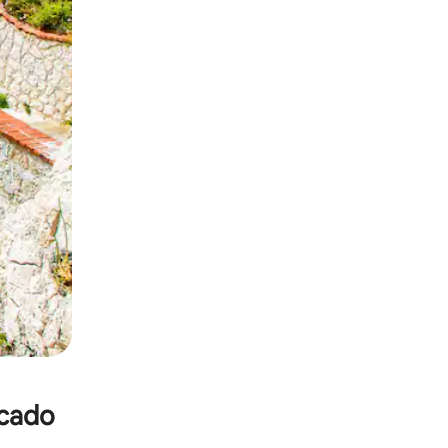
rcado