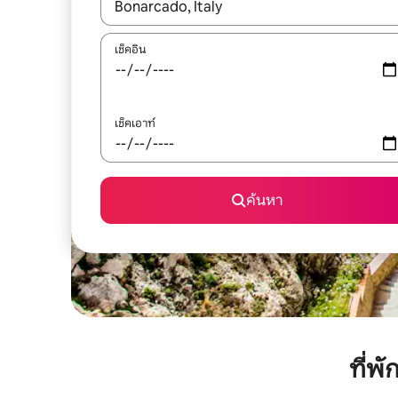
ใช้ลูกศรขึ้นลง หรือใช้การสัมผัสหรือปัด เพื่อสำรวจผ
เช็คอิน
เช็คเอาท์
ค้นหา
ที่พ