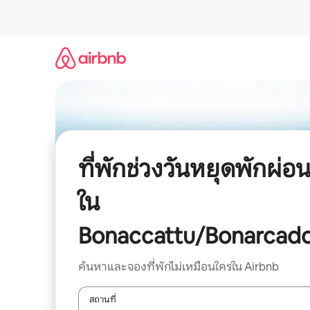
ข้าม
ไป
ยัง
เนื้อหา
ที่พักช่วงวันหยุดพักผ่อ
ใน
Bonaccattu/Bonarcad
ค้นหาและจองที่พักไม่เหมือนใครใน Airbnb
สถานที่