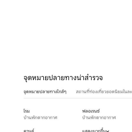
จุดหมายปลายทางน่าสำรวจ
จุดหมายปลายทางใกล้ๆ
สถานที่ท่องเที่ยวยอดนิยมในล
โรม
ฟลอเรนซ์
บ้านพักตากอากาศ
บ้านพักตากอากาศ
คานส์
แสดงมากขึ้น