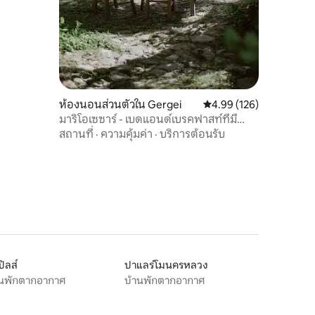
ห้องนอนส่วนตัวใน Gergei
คะแนนเฉลี่ย 4.99 จาก 5, 
4.99 (126)
มาริโอเซซาร์ - เบดแอนด์เบรคฟาสท์ที่มี
เสน่ห์สุดพิเศษ
สถานที่
·
ความคุ้มค่า
·
บริการต้อนรับ
ปิลส์
ปาแลร์โมนครหลวง
านพักตากอากาศ
บ้านพักตากอากาศ