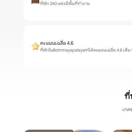
ที่พัก 260 แห่งมีพื้นที่ทำงาน
คะแนนเฉลี่ย 4.6
ที่พักในBommayapalayamได้คะแนนเฉลี่ย 4.6 เต็ม 
ท
เกสต