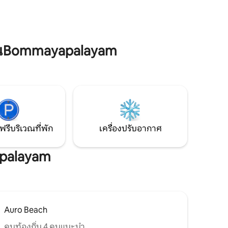
เชอร์รีหรือผ่อนคลาย วิลล่าหลังนี้จะทำให้
การเข้าพักของคุณสะดวกสบายและน่า
จดจำ
ในBommayapalayam
ฟรีบริเวณที่พัก
เครื่องปรับอากาศ
apalayam
Auro Beach
คนท้องถิ่น 4 คนแนะนำ