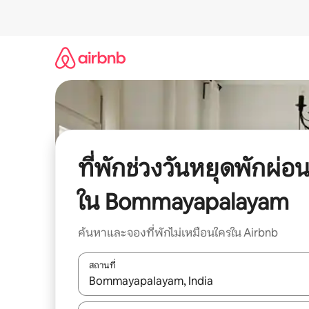
ข้าม
ไป
ยัง
เนื้อหา
ที่พักช่วงวันหยุดพักผ่อ
ใน Bommayapalayam
ค้นหาและจองที่พักไม่เหมือนใครใน Airbnb
สถานที่
ใช้ลูกศรขึ้นลง หรือใช้การสัมผัสหรือปัด เพื่อสำรวจผ