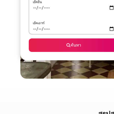
เช็คอิน
เช็คเอาท์
ค้นหา