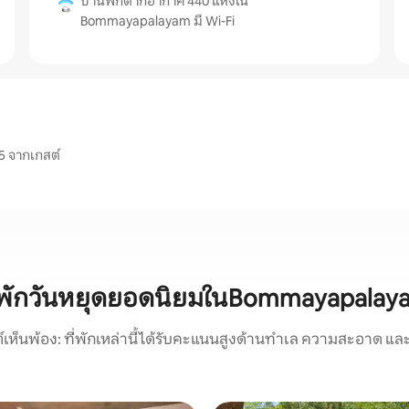
บ้านพักตากอากาศ 440 แห่งใน
Bommayapalayam มี Wi-Fi
5 จากเกสต์
ี่พักวันหยุดยอดนิยมในBommayapalay
์เห็นพ้อง: ที่พักเหล่านี้ได้รับคะแนนสูงด้านทำเล ความสะอาด และ