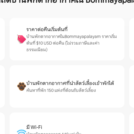
สถิติบ้านพักตากอากาศใน Bommayapa
ราคาต่อคืนเริ่มต้นที่
บ้านพักตากอากาศในBommayapalayam ราคาเริ่ม
ต้นที่ $10 USD ต่อคืน (ไม่รวมภาษีและค่า
ธรรมเนียม)
บ้านพักตากอากาศที่นำสัตว์เลี้ยงเข้าพักได้
ค้นหาที่พัก 150 แห่งที่ต้อนรับสัตว์เลี้ยง
มี Wi-Fi