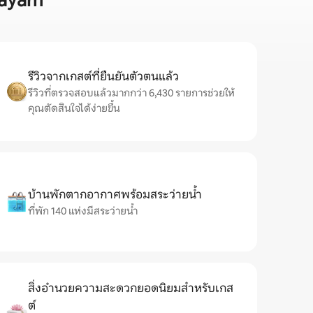
layam
รีวิวจากเกสต์ที่ยืนยันตัวตนแล้ว
รีวิวที่ตรวจสอบแล้วมากกว่า 6,430 รายการช่วยให้
คุณตัดสินใจได้ง่ายขึ้น
บ้านพักตากอากาศพร้อมสระว่ายน้ำ
ที่พัก 140 แห่งมีสระว่ายน้ำ
สิ่งอำนวยความสะดวกยอดนิยมสำหรับเกส
ต์