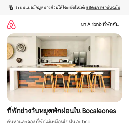
ข้าม
ระบบแปลข้อมูลบางส่วนให้โดยอัตโนมัติ 
แสดงภาษาต้นฉบับ
ไป
ยัง
เนื้อหา
มา Airbnb ที่พักกัน
ที่พักช่วงวันหยุดพักผ่อนใน Bocaleones
ค้นหาและจองที่พักไม่เหมือนใครใน Airbnb