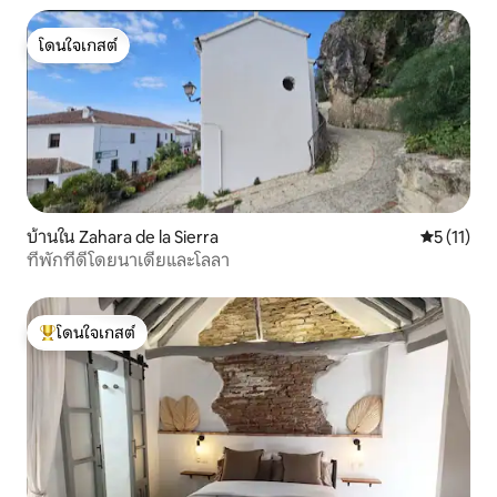
โดนใจเกสต์
โดนใจเกสต์
บ้านใน Zahara de la Sierra
คะแนนเฉลี่ย
5 (11)
ที่พักที่ดีโดยนาเดียและโลลา
โดนใจเกสต์
โดนใจเกสต์ที่สุด