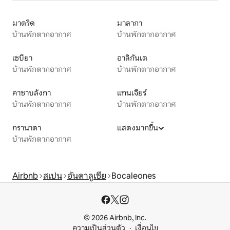
มาดริด
มาลากา
บ้านพักตากอากาศ
บ้านพักตากอากาศ
เซบียา
อาลิกันเต
บ้านพักตากอากาศ
บ้านพักตากอากาศ
คาซาบลังกา
แทนเจียร์
บ้านพักตากอากาศ
บ้านพักตากอากาศ
กรานาดา
แสดงมากขึ้น
บ้านพักตากอากาศ
Airbnb
สเปน
อันดาลูเซีย
Bocaleones
© 2026 Airbnb, Inc.
ความเป็นส่วนตัว
เงื่อนไข