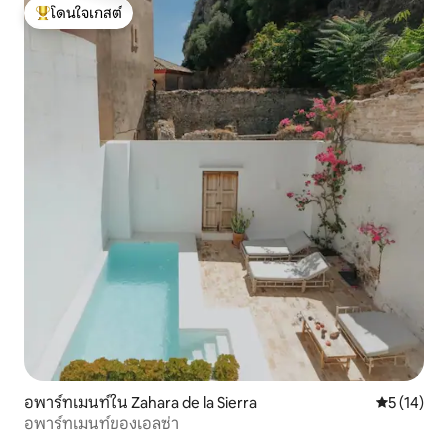
โดนใจเกสต์
โดนใจเกสต์ที่สุด
อพาร์ทเมนท์ใน Zahara de la Sierra
คะแนนเฉลี่ย
5 (14)
อพาร์ทเมนท์ของเอลซ่า