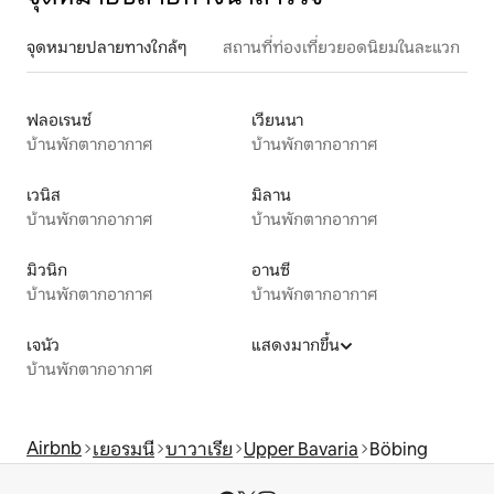
จุดหมายปลายทางใกล้ๆ
สถานที่ท่องเที่ยวยอดนิยมในละแวก
ฟลอเรนซ์
เวียนนา
บ้านพักตากอากาศ
บ้านพักตากอากาศ
เวนิส
มิลาน
บ้านพักตากอากาศ
บ้านพักตากอากาศ
มิวนิก
อานซี
บ้านพักตากอากาศ
บ้านพักตากอากาศ
เจนัว
แสดงมากขึ้น
บ้านพักตากอากาศ
Airbnb
เยอรมนี
บาวาเรีย
Upper Bavaria
Böbing