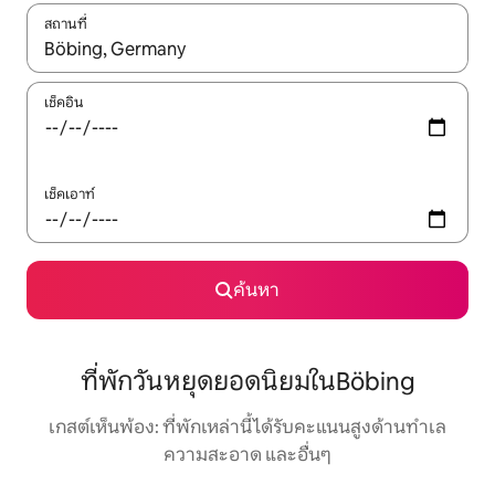
สถานที่
ใช้ลูกศรขึ้นลง หรือใช้การสัมผัสหรือปัด เพื่อสำรวจผลการค้นหา
เช็คอิน
เช็คเอาท์
ค้นหา
ที่พักวันหยุดยอดนิยมในBöbing
เกสต์เห็นพ้อง: ที่พักเหล่านี้ได้รับคะแนนสูงด้านทำเล
ความสะอาด และอื่นๆ