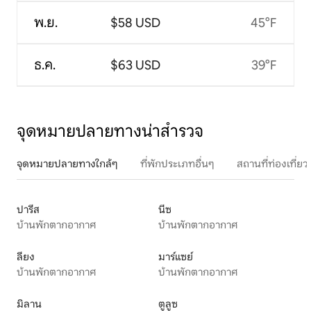
พ.ย.
$58 USD
45°F
ธ.ค.
$63 USD
39°F
จุดหมายปลายทางน่าสำรวจ
จุดหมายปลายทางใกล้ๆ
ที่พักประเภทอื่นๆ
สถานที่ท่องเที่
ปารีส
นีซ
บ้านพักตากอากาศ
บ้านพักตากอากาศ
ลียง
มาร์แซย์
บ้านพักตากอากาศ
บ้านพักตากอากาศ
มิลาน
ตูลูซ