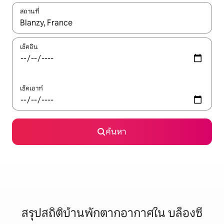
สถานที่
ใช้ลูกศรขึ้นลง หรือใช้การสัมผัสหรือปัด เพื่อสำรวจผลการค้นหา
เช็คอิน
เช็คเอาท์
ค้นหา
สรุปสถิติบ้านพักตากอากาศใน บล็องซี