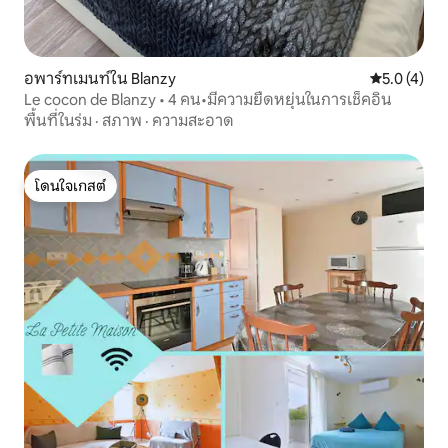
อพาร์ทเมนท์ใน Blanzy
คะแนนเฉลี่ย 
5.0 (4)
Le cocon de Blanzy • 4 คน•มีความยืดหยุ่นในการเช็คอิน
พื้นที่ในร่ม
·
สภาพ
·
ความสะอาด
โดนใจเกสต์
โดนใจเกสต์