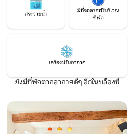
มีที่จอดรถฟรีบริเวณ
สระว่ายน้ำ
ที่พัก
เครื่องปรับอากาศ
ยังมีที่พักตากอากาศดีๆ อีกในบล็องซี