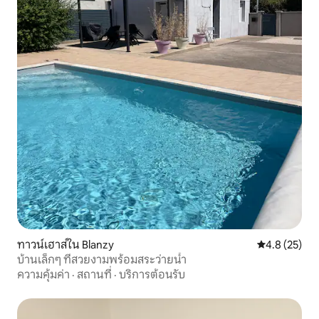
ทาวน์เฮาส์ใน Blanzy
คะแนนเฉลี่ย 4
4.8 (25)
บ้านเล็กๆ ที่สวยงามพร้อมสระว่ายน้ำ
ความคุ้มค่า
·
สถานที่
·
บริการต้อนรับ