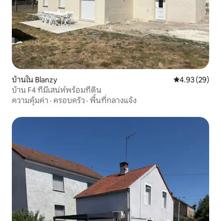
บ้านใน Blanzy
คะแนนเฉลี่ย 4.
4.93 (29)
บ้าน F4 ที่มีเสน่ห์พร้อมที่ดิน
ความคุ้มค่า
·
ครอบครัว
·
พื้นที่กลางแจ้ง