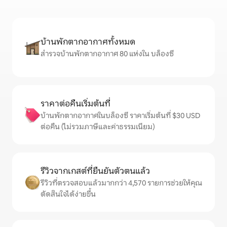
บ้านพักตากอากาศทั้งหมด
สำรวจบ้านพักตากอากาศ 80 แห่งใน บล็องซี
ราคาต่อคืนเริ่มต้นที่
บ้านพักตากอากาศในบล็องซี ราคาเริ่มต้นที่ $30 USD
ต่อคืน (ไม่รวมภาษีและค่าธรรมเนียม)
รีวิวจากเกสต์ที่ยืนยันตัวตนแล้ว
รีวิวที่ตรวจสอบแล้วมากกว่า 4,570 รายการช่วยให้คุณ
ตัดสินใจได้ง่ายขึ้น