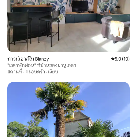
ทาวน์เฮาส์ใน Blanzy
คะแนนเฉลี่ย 5
5.0 (10)
"เวลาพักผ่อน" ที่บ้านของมานูเอลา
สถานที่
·
ครอบครัว
·
เงียบ