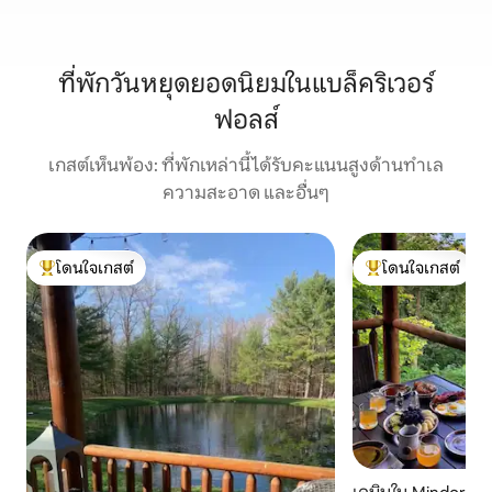
ที่พักวันหยุดยอดนิยมในแบล็คริเวอร์
ฟอลส์
เกสต์เห็นพ้อง: ที่พักเหล่านี้ได้รับคะแนนสูงด้านทำเล
ความสะอาด และอื่นๆ
โดนใจเกสต์
โดนใจเกสต์
โดนใจเกสต์ที่สุด
โดนใจเกสต์ที่สุด