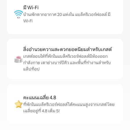
มี Wi-Fi
บ้านพักตากอากาศ 20 แห่งใน แบล็คริเวอร์ฟอลส์ มี
Wi-Fi
สิ่งอำนวยความสะดวกยอดนิยมสำหรับเกสต์
เกสต์ชอบให้ที่พักในแบล็คริเวอร์ฟอลส์มีห้องออก
กำลังกาย เตาย่างบาร์บีคิว และพื้นที่ทำงานสำหรับ
แล็ปท็อป
คะแนนเฉลี่ย 4.8
ที่พักในแบล็คริเวอร์ฟอลส์ได้คะแนนสูงจากเกสต์ โดย
เฉลี่ยอยู่ที่ 4.8 เต็ม 5!