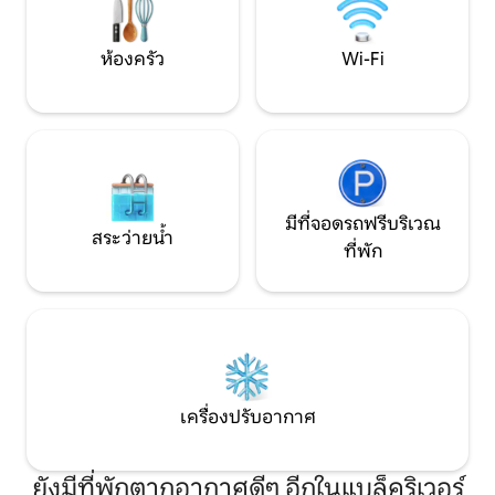
ตอนจอง
ห้องครัว
Wi-Fi
มีที่จอดรถฟรีบริเวณ
สระว่ายน้ำ
ที่พัก
เครื่องปรับอากาศ
ยังมีที่พักตากอากาศดีๆ อีกในแบล็คริเวอร์