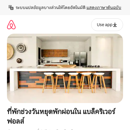
ข้าม
ระบบแปลข้อมูลบางส่วนให้โดยอัตโนมัติ 
แสดงภาษาต้นฉบับ
ไป
ยัง
เนื้อหา
Use app
ที่พักช่วงวันหยุดพักผ่อนใน แบล็คริเวอร์
ฟอลส์