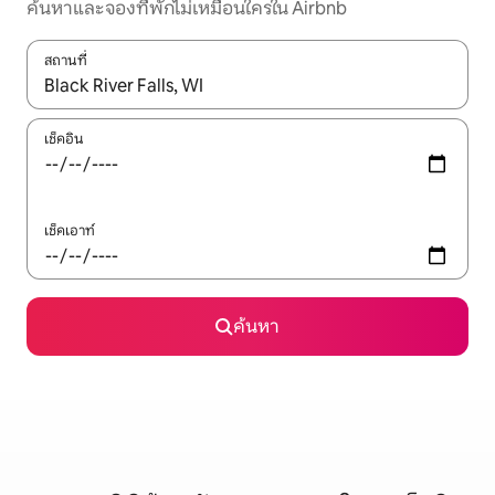
ค้นหาและจองที่พักไม่เหมือนใครใน Airbnb
สถานที่
ใช้ลูกศรขึ้นลง หรือใช้การสัมผัสหรือปัด เพื่อสำรวจผลการค้นหา
เช็คอิน
เช็คเอาท์
ค้นหา