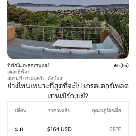
ที่พักใน เพลตเทนเบย์
คะแนนเฉลี่ย
5 (56)
เดอะซีพ็อด
สถานที่
·
ครอบครัว
·
ผังห้อง
ช่วงไหนเหมาะที่สุดที่จะไป เกรตเตอร์เพลต
เทนเบิร์กเบย์?
เดือน
ราคาเฉลี่ย
อุณหภูมิเฉลี่ย
ม.ค.
$164 USD
68°F