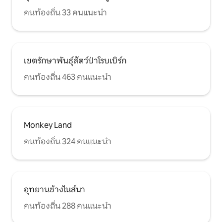
คนท้องถิ่น 33 คนแนะนำ
เขตรักษาพันธุ์สัตว์ป่าโรบเบิร์ก
คนท้องถิ่น 463 คนแนะนำ
Monkey Land
คนท้องถิ่น 324 คนแนะนำ
อุทยานช้างไนส์นา
คนท้องถิ่น 288 คนแนะนำ