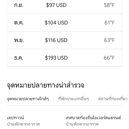
ก.ย.
$97 USD
58°F
ต.ค.
$104 USD
61°F
พ.ย.
$116 USD
63°F
ธ.ค.
$193 USD
66°F
จุดหมายปลายทางน่าสำรวจ
จุดหมายปลายทางใกล้ๆ
ที่พักประเภทอื่นๆ
สถานที่ท่องเที่
เคปทาวน์
เทศบาลท้องถิ่นโอเวอร์สแตรนด์
บ้านพักตากอากาศ
บ้านพักตากอากาศ