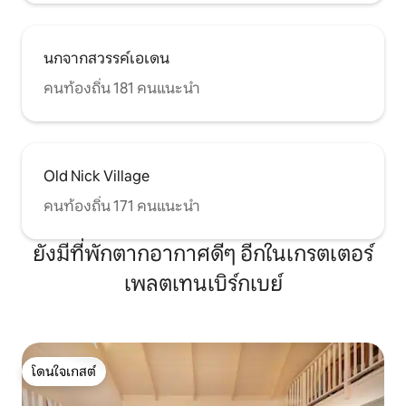
นกจากสวรรค์เอเดน
คนท้องถิ่น 181 คนแนะนำ
Old Nick Village
คนท้องถิ่น 171 คนแนะนำ
ยังมีที่พักตากอากาศดีๆ อีกในเกรตเตอร์
เพลตเทนเบิร์กเบย์
โดนใจเกสต์
โดนใจเกสต์