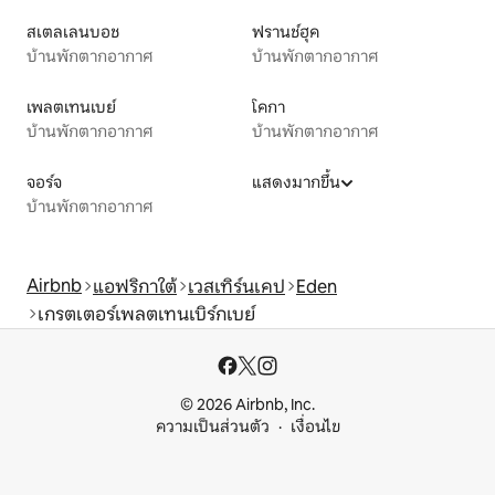
สเตลเลนบอช
ฟรานช์ฮุค
บ้านพักตากอากาศ
บ้านพักตากอากาศ
เพลตเทนเบย์
โคกา
บ้านพักตากอากาศ
บ้านพักตากอากาศ
จอร์จ
แสดงมากขึ้น
บ้านพักตากอากาศ
Airbnb
แอฟริกาใต้
เวสเทิร์นเคป
Eden
เกรตเตอร์เพลตเทนเบิร์กเบย์
© 2026 Airbnb, Inc.
ความเป็นส่วนตัว
เงื่อนไข