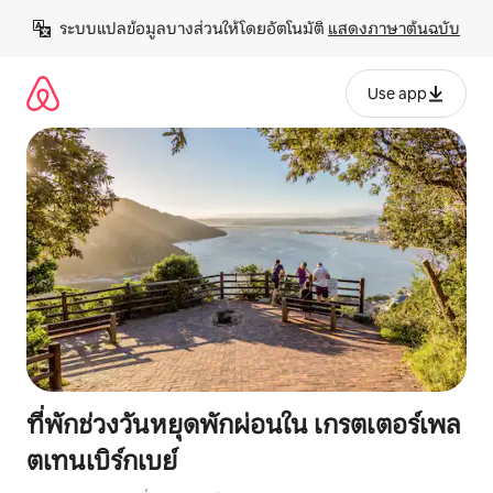
ข้าม
ระบบแปลข้อมูลบางส่วนให้โดยอัตโนมัติ 
แสดงภาษาต้นฉบับ
ไป
ยัง
เนื้อหา
Use app
ที่พักช่วงวันหยุดพักผ่อนใน เกรตเตอร์เพล
ตเทนเบิร์กเบย์