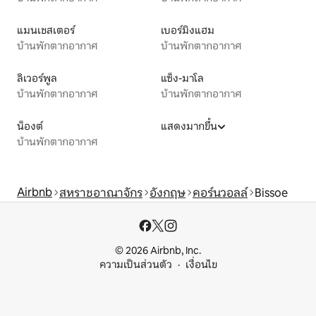
แมนเชสเตอร์
เบอร์มิงแฮม
บ้านพักตากอากาศ
บ้านพักตากอากาศ
ลิเวอร์พูล
แซ็ง-มาโล
บ้านพักตากอากาศ
บ้านพักตากอากาศ
น็องต์
แสดงมากขึ้น
บ้านพักตากอากาศ
Airbnb
สหราชอาณาจักร
อังกฤษ
คอร์นวอลล์
Bissoe
© 2026 Airbnb, Inc.
ความเป็นส่วนตัว
เงื่อนไข