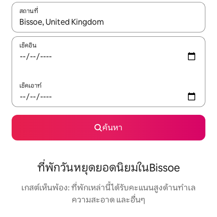
สถานที่
ใช้ลูกศรขึ้นลง หรือใช้การสัมผัสหรือปัด เพื่อสำรวจผลการค้นหา
เช็คอิน
เช็คเอาท์
ค้นหา
ที่พักวันหยุดยอดนิยมในBissoe
เกสต์เห็นพ้อง: ที่พักเหล่านี้ได้รับคะแนนสูงด้านทำเล
ความสะอาด และอื่นๆ