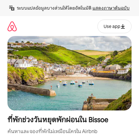
ข้าม
ระบบแปลข้อมูลบางส่วนให้โดยอัตโนมัติ 
แสดงภาษาต้นฉบับ
ไป
ยัง
เนื้อหา
Use app
ที่พักช่วงวันหยุดพักผ่อนใน Bissoe
ค้นหาและจองที่พักไม่เหมือนใครใน Airbnb