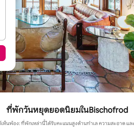
ที่พักวันหยุดยอดนิยมในBischofrod
์เห็นพ้อง: ที่พักเหล่านี้ได้รับคะแนนสูงด้านทำเล ความสะอาด และ