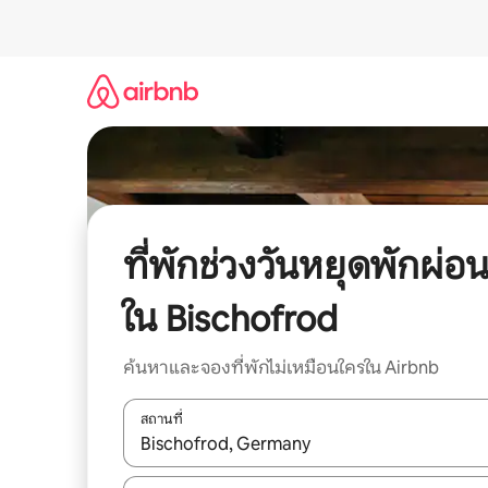
ข้าม
ไป
ยัง
เนื้อหา
ที่พักช่วงวันหยุดพักผ่อ
ใน Bischofrod
ค้นหาและจองที่พักไม่เหมือนใครใน Airbnb
สถานที่
ใช้ลูกศรขึ้นลง หรือใช้การสัมผัสหรือปัด เพื่อสำรวจผ