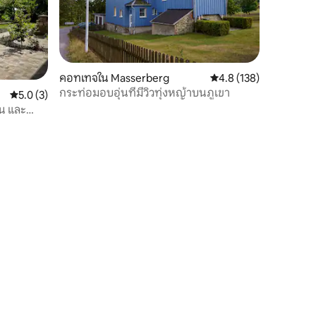
คอทเทจใน Masserberg
คะแนนเฉลี่ย 4.8 จาก 5, 
4.8 (138)
กระท่อมอบอุ่นที่มีวิวทุ่งหญ้าบนภูเขา
คะแนนเฉลี่ย 5.0 จาก 5, 3 รีวิว
5.0 (3)
วน และ