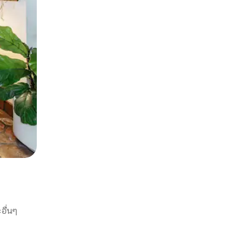
อื่นๆ