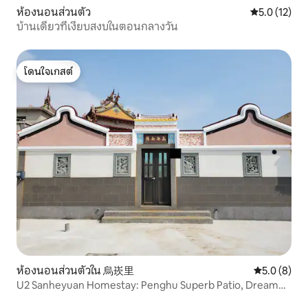
ห้องนอนส่วนตัว
คะแนนเฉลี่ย 5
5.0 (12)
บ้านเดี่ยวที่เงียบสงบในตอนกลางวัน
โดนใจเกสต์
โดนใจเกสต์
ห้องนอนส่วนตัวใน 烏崁里
คะแนนเฉลี่ย 
5.0 (8)
U2 Sanheyuan Homestay: Penghu Superb Patio, Dream
Flower Spark, Star Dou Hai Tao Tao Sleep