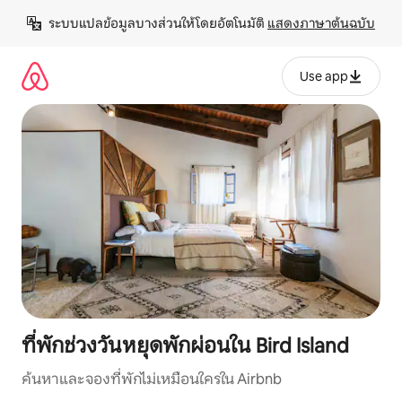
ข้าม
ระบบแปลข้อมูลบางส่วนให้โดยอัตโนมัติ 
แสดงภาษาต้นฉบับ
ไป
ยัง
เนื้อหา
Use app
ที่พักช่วงวันหยุดพักผ่อนใน Bird Island
ค้นหาและจองที่พักไม่เหมือนใครใน Airbnb