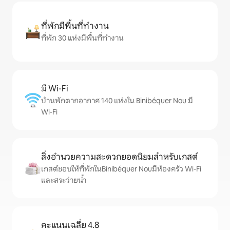
ที่พักมีพื้นที่ทำงาน
ที่พัก 30 แห่งมีพื้นที่ทำงาน
มี Wi-Fi
บ้านพักตากอากาศ 140 แห่งใน Binibéquer Nou มี
Wi-Fi
สิ่งอำนวยความสะดวกยอดนิยมสำหรับเกสต์
เกสต์ชอบให้ที่พักในBinibéquer Nouมีห้องครัว Wi-Fi
และสระว่ายน้ำ
คะแนนเฉลี่ย 4.8