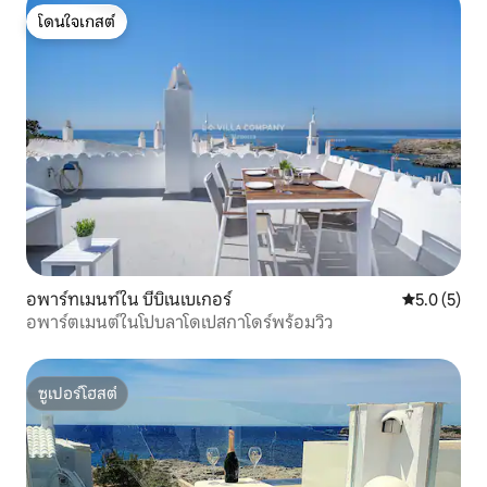
โดนใจเกสต์
โดนใจเกสต์
อพาร์ทเมนท์ใน บีบิเนเบเกอร์
คะแนนเฉลี่ย 
5.0 (5)
อพาร์ตเมนต์ในโปบลาโดเปสกาโดร์พร้อมวิว
ซูเปอร์โฮสต์
ซูเปอร์โฮสต์