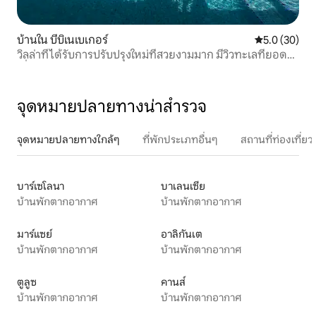
บ้านใน บีบิเนเบเกอร์
คะแนนเฉลี่ย 5
5.0 (30)
วิลล่าที่ได้รับการปรับปรุงใหม่ที่สวยงามมาก มีวิวทะเลที่ยอด
เยี่ยม!
จุดหมายปลายทางน่าสำรวจ
จุดหมายปลายทางใกล้ๆ
ที่พักประเภทอื่นๆ
สถานที่ท่องเที่
บาร์เซโลนา
บาเลนเซีย
บ้านพักตากอากาศ
บ้านพักตากอากาศ
มาร์แซย์
อาลิกันเต
บ้านพักตากอากาศ
บ้านพักตากอากาศ
ตูลูซ
คานส์
บ้านพักตากอากาศ
บ้านพักตากอากาศ