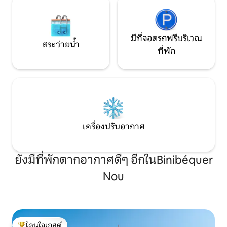
มีที่จอดรถฟรีบริเวณ
สระว่ายน้ำ
ที่พัก
เครื่องปรับอากาศ
ยังมีที่พักตากอากาศดีๆ อีกในBinibéquer
Nou
โดนใจเกสต์