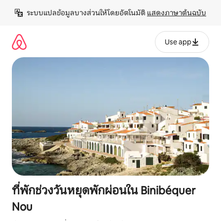
ข้าม
ระบบแปลข้อมูลบางส่วนให้โดยอัตโนมัติ 
แสดงภาษาต้นฉบับ
ไป
ยัง
เนื้อหา
Use app
ที่พักช่วงวันหยุดพักผ่อนใน Binibéquer
Nou