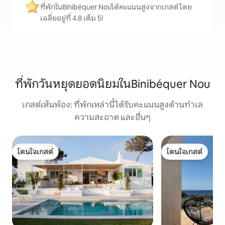
ที่พักในBinibéquer Nouได้คะแนนสูงจากเกสต์ โดย
เฉลี่ยอยู่ที่ 4.8 เต็ม 5!
ที่พักวันหยุดยอดนิยมในBinibéquer Nou
เกสต์เห็นพ้อง: ที่พักเหล่านี้ได้รับคะแนนสูงด้านทำเล
ความสะอาด และอื่นๆ
โดนใจเกสต์
โดนใจเกสต์
โดนใจเกสต์
โดนใจเกสต์