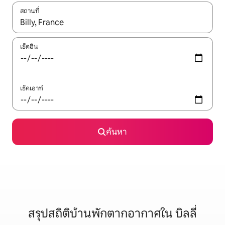
สถานที่
ใช้ลูกศรขึ้นลง หรือใช้การสัมผัสหรือปัด เพื่อสำรวจผลการค้นหา
เช็คอิน
เช็คเอาท์
ค้นหา
สรุปสถิติบ้านพักตากอากาศใน บิลลี่