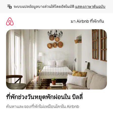
ข้าม
ระบบแปลข้อมูลบางส่วนให้โดยอัตโนมัติ 
แสดงภาษาต้นฉบับ
ไป
ยัง
เนื้อหา
มา Airbnb ที่พักกัน
ที่พักช่วงวันหยุดพักผ่อนใน บิลลี่
ค้นหาและจองที่พักไม่เหมือนใครใน Airbnb