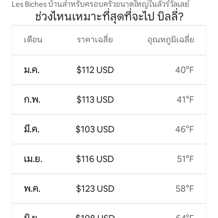
Les Biches บ้านสำหรับครอบครัวขนาดใหญ่ในลัวร์วัลเลย์
ช่วงไหนเหมาะที่สุดที่จะไป บิลลี่?
เดือน
ราคาเฉลี่ย
อุณหภูมิเฉลี่ย
ม.ค.
$112 USD
40°F
ก.พ.
$113 USD
41°F
มี.ค.
$103 USD
46°F
เม.ย.
$116 USD
51°F
พ.ค.
$123 USD
58°F