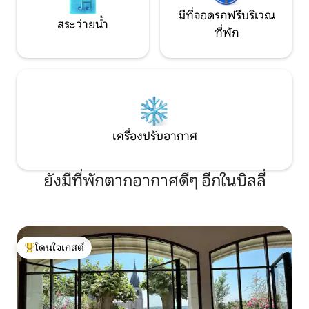
มีที่จอดรถฟรีบริเวณ
สระว่ายน้ำ
ที่พัก
เครื่องปรับอากาศ
ยังมีที่พักตากอากาศดีๆ อีกในบิลลี่
โดนใจเกสต์
โดนใจเกสต์ที่สุด