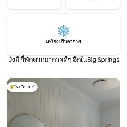
เครื่องปรับอากาศ
ยังมีที่พักตากอากาศดีๆ อีกในBig Springs
โดนใจเกสต์
โดนใจเกสต์ที่สุด