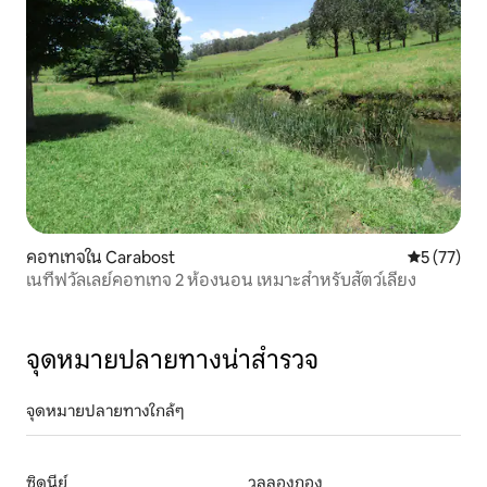
คอทเทจใน Carabost
คะแนนเฉลี่ย
5 (77)
เนทีฟวัลเลย์คอทเทจ 2 ห้องนอน เหมาะสำหรับสัตว์เลี้ยง
จุดหมายปลายทางน่าสำรวจ
จุดหมายปลายทางใกล้ๆ
ซิดนีย์
วุลลองกอง