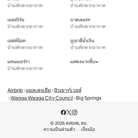
บ้านพักตากอากาศ
บ้านพักตากอากาศ
เมลเบิร์น
บาลเลแรท
บ้านพักตากอากาศ
บ้านพักตากอากาศ
เชสส์น็อค
ภูเขาสีน้ำเงิน
บ้านพักตากอากาศ
บ้านพักตากอากาศ
แคนเบอร์รา
แสดงมากขึ้น
บ้านพักตากอากาศ
Airbnb
ออสเตรเลีย
นิวเซาท์เวลส์
Wagga Wagga City Council
Big Springs
© 2026 Airbnb, Inc.
ความเป็นส่วนตัว
เงื่อนไข