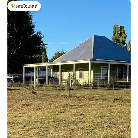
โดนใจเกสต์
โดนใจเกสต์ที่สุด