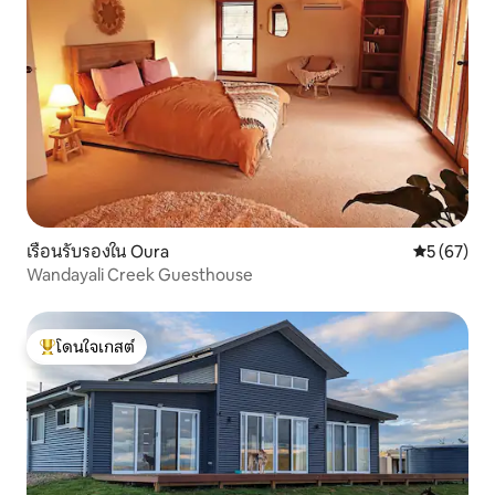
เรือนรับรองใน Oura
คะแนนเฉลี่ย
5 (67)
Wandayali Creek Guesthouse
โดนใจเกสต์
โดนใจเกสต์ที่สุด