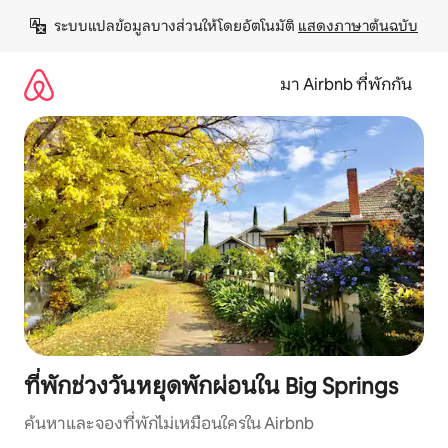
ข้าม
ระบบแปลข้อมูลบางส่วนให้โดยอัตโนมัติ 
แสดงภาษาต้นฉบับ
ไป
ยัง
เนื้อหา
มา Airbnb ที่พักกัน
ที่พักช่วงวันหยุดพักผ่อนใน Big Springs
ค้นหาและจองที่พักไม่เหมือนใครใน Airbnb