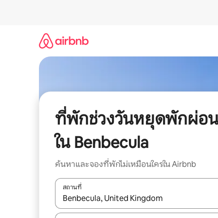
ข้าม
ไป
ยัง
เนื้อหา
ที่พักช่วงวันหยุดพักผ่อ
ใน Benbecula
ค้นหาและจองที่พักไม่เหมือนใครใน Airbnb
สถานที่
ใช้ลูกศรขึ้นลง หรือใช้การสัมผัสหรือปัด เพื่อสำรวจผ