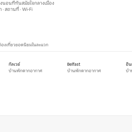
ห้องนอนที่ทันสมัยใจกลางเมือง
า
·
สถานที่
·
Wi-Fi
ท่องเที่ยวยอดนิยมในละแวก
กัลเวย์
Belfast
อิน
บ้านพักตากอากาศ
บ้านพักตากอากาศ
บ้