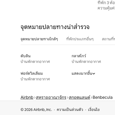
ที่พัก 3 
ความคุ้มค่
จุดหมายปลายทางน่าสำรวจ
จุดหมายปลายทางใกล้ๆ
ที่พักประเภทอื่นๆ
สถานที่
ดับลิน
กลาสโกว์
บ้านพักตากอากาศ
บ้านพักตากอากาศ
ฟอร์ตวิลเลียม
แสดงมากขึ้น
บ้านพักตากอากาศ
Airbnb
สหราชอาณาจักร
สกอตแลนด์
Benbecula
© 2026 Airbnb, Inc.
ความเป็นส่วนตัว
เงื่อนไข