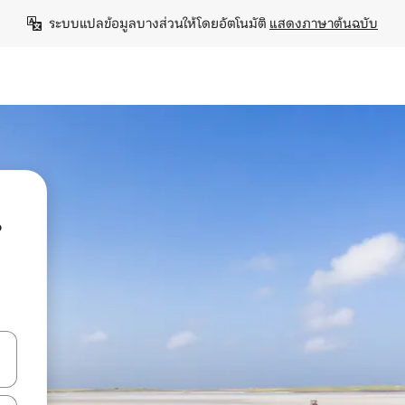
ระบบแปลข้อมูลบางส่วนให้โดยอัตโนมัติ 
แสดงภาษาต้นฉบับ
น
ลการค้นหา