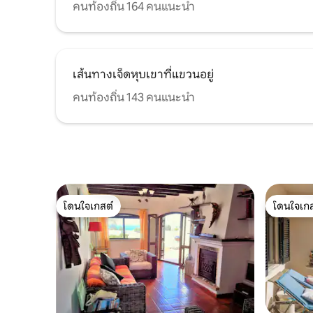
คนท้องถิ่น 164 คนแนะนำ
เส้นทางเจ็ดหุบเขาที่แขวนอยู่
คนท้องถิ่น 143 คนแนะนำ
โดนใจเกสต์
โดนใจเกส
โดนใจเกสต์
โดนใจเกส