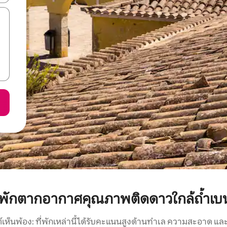
พักตากอากาศคุณภาพติดดาวใกล้ถ้ำเบ
์เห็นพ้อง: ที่พักเหล่านี้ได้รับคะแนนสูงด้านทำเล ความสะอาด และ