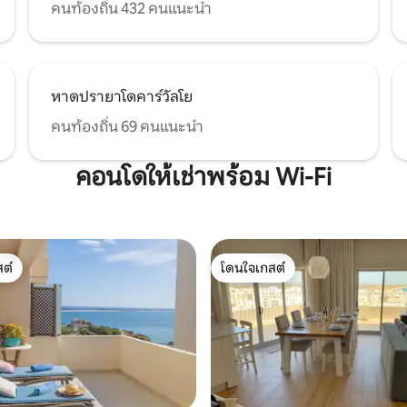
คนท้องถิ่น 432 คนแนะนำ
หาดปรายาโดคาร์วัลโย
คนท้องถิ่น 69 คนแนะนำ
คอนโดให้เช่าพร้อม Wi-Fi
ต์
โดนใจเกสต์
ต์
โดนใจเกสต์