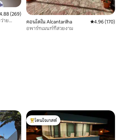
แนนเฉลี่ย 4.88 จาก 5, 269 รีวิว
4.88 (269)
ว่าย
คอนโดใน Alcantarilha
คะแนนเฉลี่ย 4.96 จาก 5, 
4.96 (170)
อพาร์ทเมนท์ที่สวยงาม
โดนใจเกสต์
โดนใจเกสต์ที่สุด