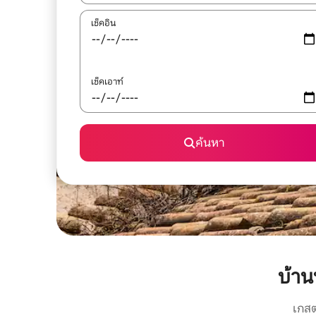
เช็คอิน
เช็คเอาท์
ค้นหา
บ้าน
เกสต