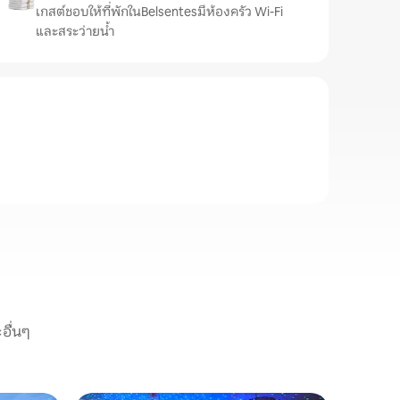
เกสต์ชอบให้ที่พักในBelsentesมีห้องครัว Wi-Fi
และสระว่ายน้ำ
อื่นๆ