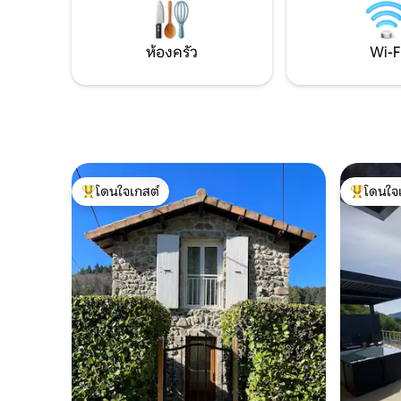
Ardelaine หมู่บ้านที่มีเอกลักษณ์ใน
Ardèche และการเดินป่าและการออกไป
เที่ยวชมธรรมชาติหลายครั้ง
ห้องครัว
Wi-F
โดนใจเกสต์
โดนใจ
โดนใจเกสต์ที่สุด
โดนใจเกสต