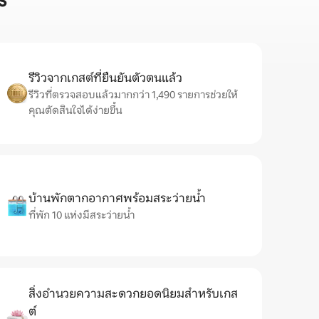
s
รีวิวจากเกสต์ที่ยืนยันตัวตนแล้ว
รีวิวที่ตรวจสอบแล้วมากกว่า 1,490 รายการช่วยให้
คุณตัดสินใจได้ง่ายขึ้น
บ้านพักตากอากาศพร้อมสระว่ายน้ำ
ที่พัก 10 แห่งมีสระว่ายน้ำ
สิ่งอำนวยความสะดวกยอดนิยมสำหรับเกส
ต์