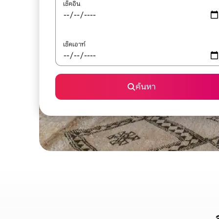
เช็คอิน
เช็คเอาท์
ค้นหา