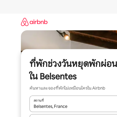
ข้าม
ไป
ยัง
เนื้อหา
ที่พักช่วงวันหยุดพักผ่อ
ใน Belsentes
ค้นหาและจองที่พักไม่เหมือนใครใน Airbnb
สถานที่
ใช้ลูกศรขึ้นลง หรือใช้การสัมผัสหรือปัด เพื่อสำรวจผ