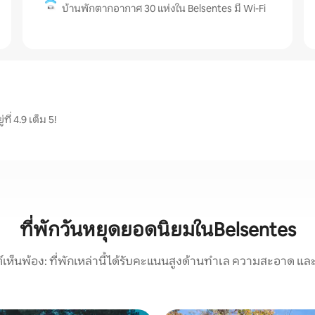
บ้านพักตากอากาศ 30 แห่งใน Belsentes มี Wi-Fi
ี่ 4.9 เต็ม 5!
ที่พักวันหยุดยอดนิยมในBelsentes
์เห็นพ้อง: ที่พักเหล่านี้ได้รับคะแนนสูงด้านทำเล ความสะอาด และ