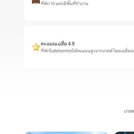
ที่พัก 10 แห่งมีพื้นที่ทำงาน
คะแนนเฉลี่ย 4.9
ที่พักในBelsentesได้คะแนนสูงจากเกสต์ โดยเฉลี่ยอยู่ท
เกสต