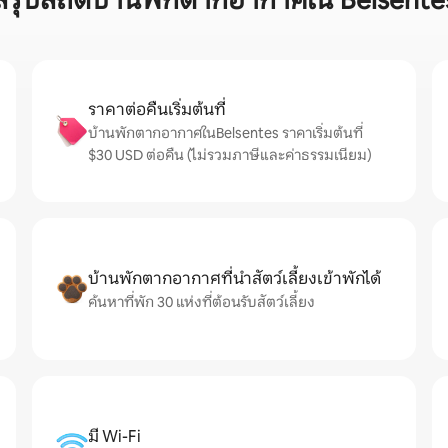
สรุปสถิติบ้านพักตากอากาศใน Belsente
ราคาต่อคืนเริ่มต้นที่
บ้านพักตากอากาศในBelsentes ราคาเริ่มต้นที่
$30 USD ต่อคืน (ไม่รวมภาษีและค่าธรรมเนียม)
บ้านพักตากอากาศที่นำสัตว์เลี้ยงเข้าพักได้
ค้นหาที่พัก 30 แห่งที่ต้อนรับสัตว์เลี้ยง
มี Wi-Fi