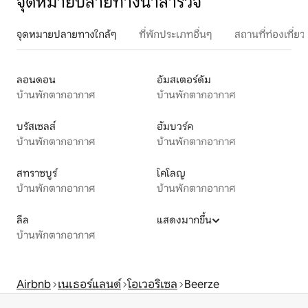
จุดหมายปลายทางน่าสำรวจ
จุดหมายปลายทางใกล้ๆ
ที่พักประเภทอื่นๆ
สถานที่ท่องเที่
ลอนดอน
อัมสเตอร์ดัม
บ้านพักตากอากาศ
บ้านพักตากอากาศ
บรัสเซลส์
ฮัมบวร์ค
บ้านพักตากอากาศ
บ้านพักตากอากาศ
สทราซบูร์
โคโลญ
บ้านพักตากอากาศ
บ้านพักตากอากาศ
ลีล
แสดงมากขึ้น
บ้านพักตากอากาศ
Airbnb
เนเธอร์แลนด์
โอเวอริเซล
Beerze