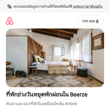
ข้าม
ระบบแปลข้อมูลบางส่วนให้โดยอัตโนมัติ 
แสดงภาษาต้นฉบับ
ไป
ยัง
เนื้อหา
Use app
ที่พักช่วงวันหยุดพักผ่อนใน Beerze
ค้นหาและจองที่พักไม่เหมือนใครใน Airbnb