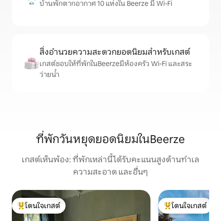
บ้านพักตากอากาศ 10 แห่งใน Beerze มี Wi-Fi
สิ่งอำนวยความสะดวกยอดนิยมสำหรับเกสต์
เกสต์ชอบให้ที่พักในBeerzeมีห้องครัว Wi-Fi และสระ
ว่ายน้ำ
ที่พักวันหยุดยอดนิยมในBeerze
เกสต์เห็นพ้อง: ที่พักเหล่านี้ได้รับคะแนนสูงด้านทำเล
ความสะอาด และอื่นๆ
โดนใจเกสต์
โดนใจเกสต์
โดนใจเกสต์ที่สุด
โดนใจเกสต์ที่สุด