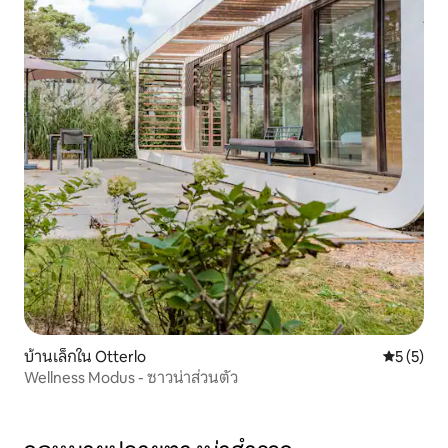
บ้านเล็กใน Otterlo
คะแนนเฉลี่
5 (5)
Wellness Modus - ซาวน่าส่วนตัว