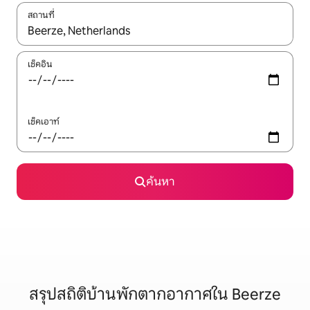
สถานที่
ใช้ลูกศรขึ้นลง หรือใช้การสัมผัสหรือปัด เพื่อสำรวจผลการค้นหา
เช็คอิน
เช็คเอาท์
ค้นหา
สรุปสถิติบ้านพักตากอากาศใน Beerze