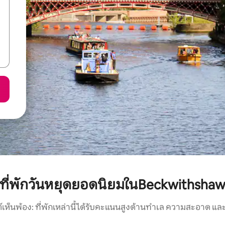
ที่พักวันหยุดยอดนิยมในBeckwithsha
์เห็นพ้อง: ที่พักเหล่านี้ได้รับคะแนนสูงด้านทำเล ความสะอาด และ