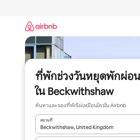
ข้าม
ไป
ยัง
เนื้อหา
ที่พักช่วงวันหยุดพักผ่อ
ใน Beckwithshaw
ค้นหาและจองที่พักไม่เหมือนใครใน Airbnb
สถานที่
ใช้ลูกศรขึ้นลง หรือใช้การสัมผัสหรือปัด เพื่อสำรวจผ