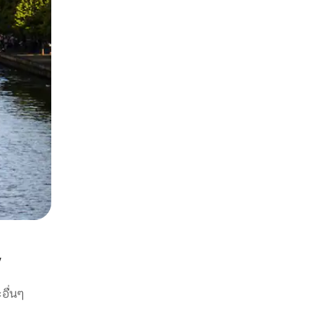
w
อื่นๆ