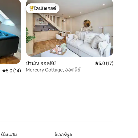
โดนใจเกสต์
โดนใจเกสต์ที่สุด
บ้านใน ออตลีย์
คะแนนเฉลี่ย 5.0 จาก 5,
5.0 (17)
Mercury Cottage, ออตลีย์
คะแนนเฉลี่ย 5.0 จาก 5, 14 รีวิว
5.0 (14)
ร์มิงแฮม
ลิเวอร์พูล