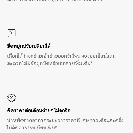
ยืดหยุ่นปรับเปลี่ยนได้
เลือกได้ว่าจะย้ายเข้าย้ายออกวันไหน จองออนไลน์แสน
สะดวก ไม่มีข้อผูกมัดหรือเอกสารเพิ่มเติม*
คิดราคาต่อเดือนง่ายๆ ไม่จุกจิก
บ้านพักตากอากาศระยะยาวราคาพิเศษ จ่ายเดือนละครั้ง
ไม่คิดค่าธรรมเนียมเพิ่ม*