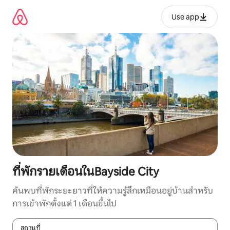
ข้าม
ไป
Use app
ยัง
เนื้อหา
ที่พักรายเดือนในBayside City
ค้นพบที่พักระยะยาวที่ให้ความรู้สึกเหมือนอยู่บ้านสำหรับ
การเข้าพักตั้งแต่ 1 เดือนขึ้นไป
สถานที่