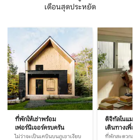
เดือนสุดประหยัด
ที่พักให้เช่าพร้อม
ดิจิทัลโนแมด
เฟอร์นิเจอร์ครบครัน
เดินทางเพื่อ
ไม่ว่าจะเป็นเคบินบนภูเขาเงียบ
ที่พักสะดวกสบา