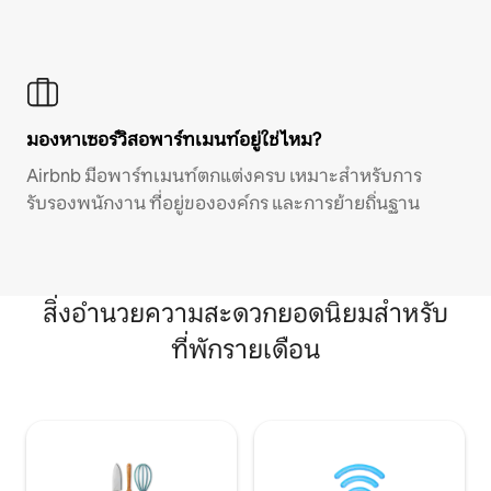
มองหาเซอร์วิสอพาร์ทเมนท์อยู่ใช่ไหม?
Airbnb มีอพาร์ทเมนท์ตกแต่งครบ เหมาะสำหรับการ
รับรองพนักงาน ที่อยู่ขององค์กร และการย้ายถิ่นฐาน
สิ่งอำนวยความสะดวกยอดนิยมสำหรับ
ที่พักรายเดือน