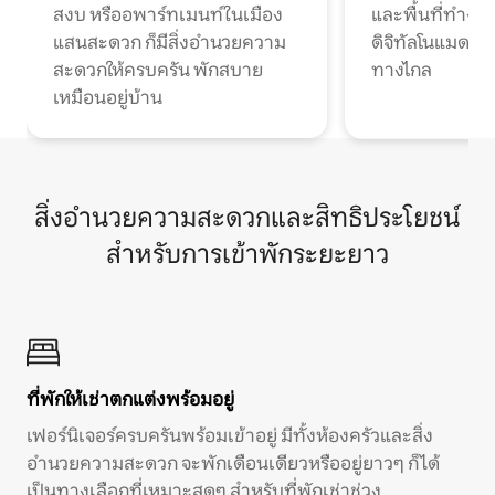
สงบ หรืออพาร์ทเมนท์ในเมือง
และพื้นที่ทำงา
แสนสะดวก ก็มีสิ่งอำนวยความ
ดิจิทัลโนแมดแ
สะดวกให้ครบครัน พักสบาย
ทางไกล
เหมือนอยู่บ้าน
สิ่งอำนวยความสะดวกและสิทธิประโยชน์
สำหรับการเข้าพักระยะยาว
ที่พักให้เช่าตกแต่งพร้อมอยู่
เฟอร์นิเจอร์ครบครันพร้อมเข้าอยู่ มีทั้งห้องครัวและสิ่ง
อำนวยความสะดวก จะพักเดือนเดียวหรืออยู่ยาวๆ ก็ได้
เป็นทางเลือกที่เหมาะสุดๆ สำหรับที่พักเช่าช่วง