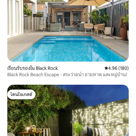
เรือนรับรองใน Black Rock
คะแนนเฉลี่ย 4.9
4.96 (180)
Black Rock Beach Escape - สระว่ายน้ำ ชายหาด และหมู่บ้าน!
โดนใจเกสต์
โดนใจเกสต์