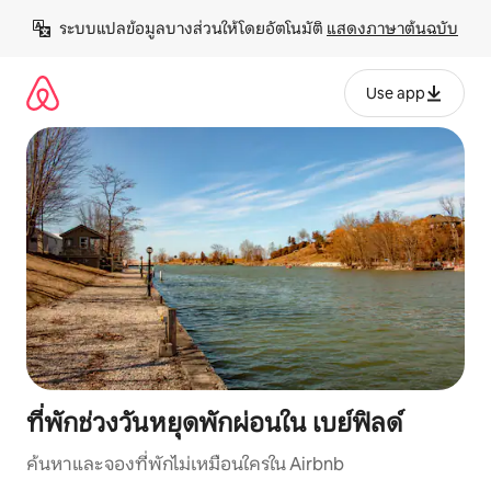
ข้าม
ระบบแปลข้อมูลบางส่วนให้โดยอัตโนมัติ 
แสดงภาษาต้นฉบับ
ไป
ยัง
เนื้อหา
Use app
ที่พักช่วงวันหยุดพักผ่อนใน เบย์ฟิลด์
ค้นหาและจองที่พักไม่เหมือนใครใน Airbnb