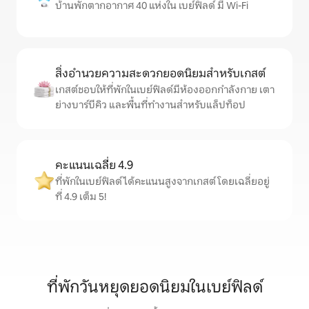
บ้านพักตากอากาศ 40 แห่งใน เบย์ฟิลด์ มี Wi-Fi
สิ่งอำนวยความสะดวกยอดนิยมสำหรับเกสต์
เกสต์ชอบให้ที่พักในเบย์ฟิลด์มีห้องออกกำลังกาย เตา
ย่างบาร์บีคิว และพื้นที่ทำงานสำหรับแล็ปท็อป
คะแนนเฉลี่ย 4.9
ที่พักในเบย์ฟิลด์ได้คะแนนสูงจากเกสต์ โดยเฉลี่ยอยู่
ที่ 4.9 เต็ม 5!
ที่พักวันหยุดยอดนิยมในเบย์ฟิลด์