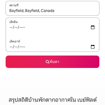
สถานที่
ใช้ลูกศรขึ้นลง หรือใช้การสัมผัสหรือปัด เพื่อสำรวจผลการค้นหา
เช็คอิน
เช็คเอาท์
ค้นหา
สรุปสถิติบ้านพักตากอากาศใน เบย์ฟิลด์