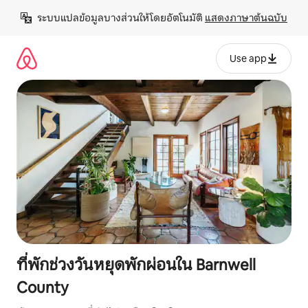
ข้าม
ระบบแปลข้อมูลบางส่วนให้โดยอัตโนมัติ 
แสดงภาษาต้นฉบับ
ไป
ยัง
เนื้อหา
Use app
ที่พักช่วงวันหยุดพักผ่อนใน Barnwell
County