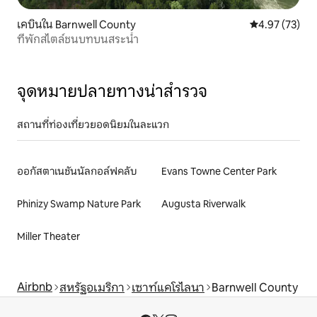
เคบินใน Barnwell County
คะแนนเฉลี่ย 4.
4.97 (73)
ที่พักสไตล์ชนบทบนสระน้ำ
จุดหมายปลายทางน่าสำรวจ
สถานที่ท่องเที่ยวยอดนิยมในละแวก
ออกัสตาเนชันนัลกอล์ฟคลับ
Evans Towne Center Park
Phinizy Swamp Nature Park
Augusta Riverwalk
Miller Theater
Airbnb
สหรัฐอเมริกา
เซาท์แคโรไลนา
Barnwell County