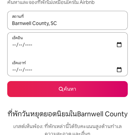
ค้นหาและจองที่พักไม่เหมือนใครใน Airbnb
สถานที่
ใช้ลูกศรขึ้นลง หรือใช้การสัมผัสหรือปัด เพื่อสำรวจผลการค้นหา
เช็คอิน
เช็คเอาท์
ค้นหา
ที่พักวันหยุดยอดนิยมในBarnwell County
เกสต์เห็นพ้อง: ที่พักเหล่านี้ได้รับคะแนนสูงด้านทำเล
ความสะอาด และอื่นๆ